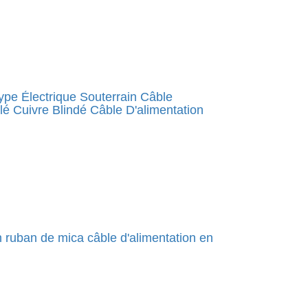
pe Électrique Souterrain Câble
é Cuivre Blindé Câble D'alimentation
on ruban de mica câble d'alimentation en