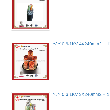
YJY 0.6-1KV 4X240mm2 + 1X
YJY 0.6-1KV 3X240mm2 + 1X