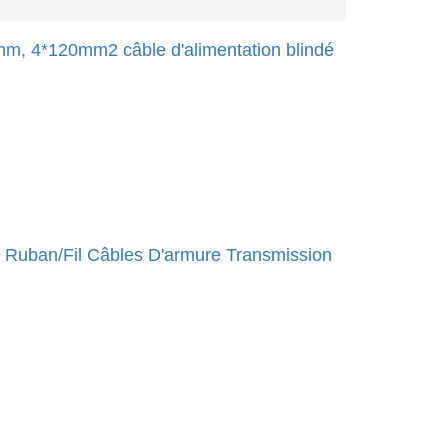
mm, 4*120mm2 câble d'alimentation blindé
r Ruban/Fil Câbles D'armure Transmission