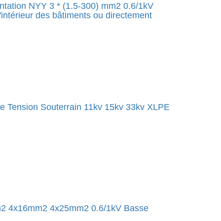
ntation NYY 3 * (1.5-300) mm2 0.6/1kV
'intérieur des bâtiments ou directement
e Tension Souterrain 11kv 15kv 33kv XLPE
mm2 4x16mm2 4x25mm2 0.6/1kV Basse