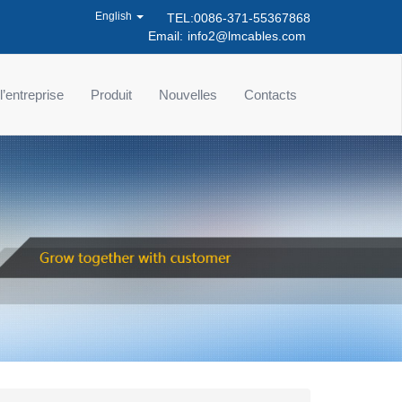
English
TEL:0086-371-55367868
Email:
info2@lmcables.com
 l’entreprise
Produit
Nouvelles
Contacts