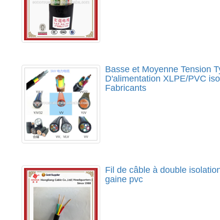
Basse et Moyenne Tension Ty
D'alimentation XLPE/PVC isol
Fabricants
Fil de câble à double isolati
gaine pvc