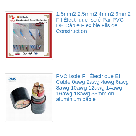
1.5mm2 2.5mm2 4mm2 6mm2
Fil Électrique Isolé Par PVC
DE Câble Flexible Fils de
Construction
PVC Isolé Fil Électrique Et
Câble 0awg 2awg 4awg 6awg
8awg 10awg 12awg 14awg
16awg 18awg 35mm en
aluminium câble