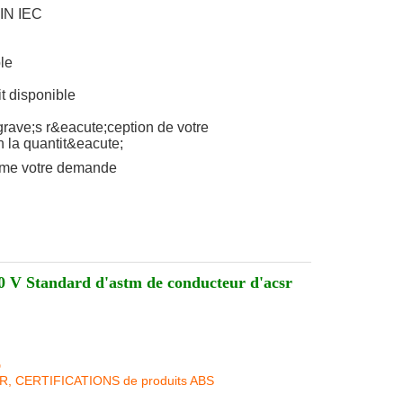
IN IEC
le
t disponible
rave;s r&eacute;ception de votre
n la quantit&eacute;
mme votre demande
 600 V Standard d'astm de conducteur d'acsr
D
KR, CERTIFICATIONS de produits ABS