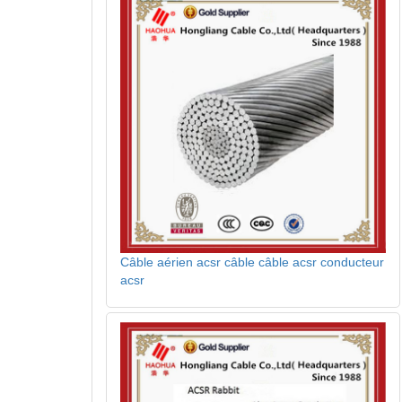
Câble aérien acsr câble câble acsr conducteur
acsr