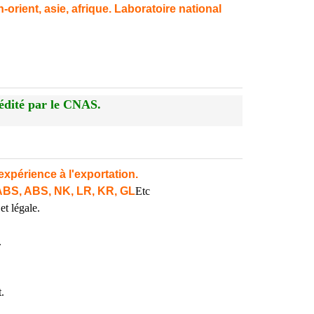
orient, asie, afrique. Laboratoire national
édité par le CNAS.
expérience à l'exportation.
ABS, ABS, NK, LR, KR, GL
Etc
et légale.
.
.