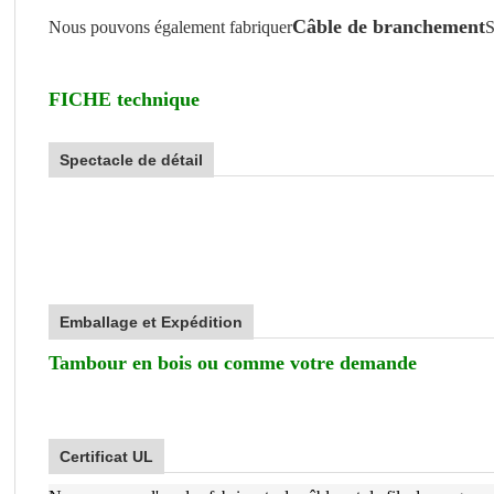
Câble de branchement
Nous pouvons également fabriquer
S
FICHE technique
Spectacle de détail
Emballage et Expédition
Tambour en bois ou comme votre demande
Certificat UL