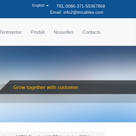
English
TEL:0086-371-55367868
Email:
info2@lmcables.com
 l’entreprise
Produit
Nouvelles
Contacts