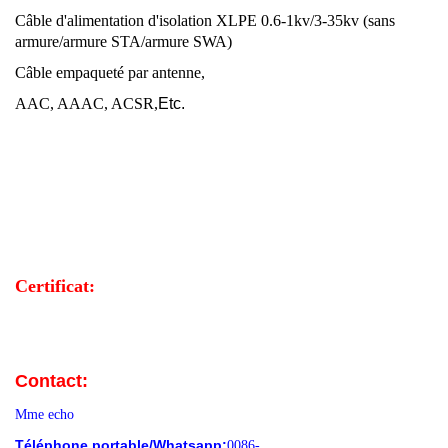
Câble d'alimentation d'isolation XLPE 0.6-1kv/3-35kv (sans
armure/armure STA/armure SWA)
Câble empaqueté par antenne,
AAC, AAAC, ACSR,
Etc.
Certificat:
Contact:
Mme echo
Téléphone portable/Whatsapp:
0086-