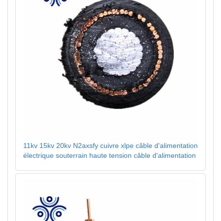
11kv 15kv 20kv N2axsfy cuivre xlpe câble d'alimentation
électrique souterrain haute tension câble d'alimentation