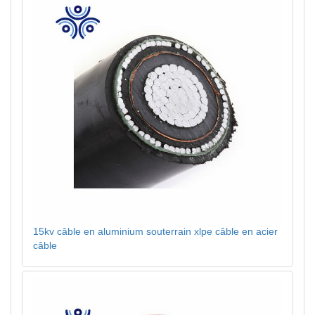
15kv câble en aluminium souterrain xlpe câble en acier
câble