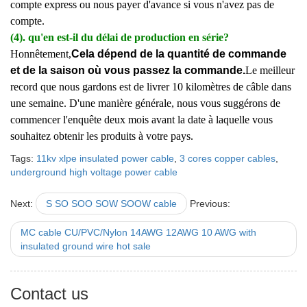
compte express ou nous payer d'avance si vous n'avez pas de
compte.
(4). qu'en est-il du délai de production en série?
Honnêtement,
Cela dépend de la quantité de commande
et de la saison où vous passez la commande.
Le meilleur
record que nous gardons est de livrer 10 kilomètres de câble dans
une semaine. D'une manière générale, nous vous suggérons de
commencer l'enquête deux mois avant la date à laquelle vous
souhaitez obtenir les produits à votre pays.
Tags:
11kv xlpe insulated power cable
,
3 cores copper cables
,
underground high voltage power cable
Next:
S SO SOO SOW SOOW cable
Previous:
MC cable CU/PVC/Nylon 14AWG 12AWG 10 AWG with
insulated ground wire hot sale
Contact us