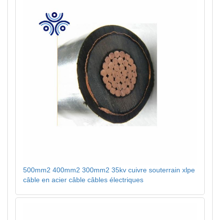
500mm2 400mm2 300mm2 35kv cuivre souterrain xlpe
câble en acier câble câbles électriques