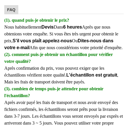
FAQ
(1). quand puis-je obtenir le prix?
Nous habituellement
Devis
Dans
6 heures
Après que nous
obtenions votre enquête. Si vous êtes très urgent pour obtenir le
prix,
S'il vous plaît appelez-nous
Ou
Dites-nous dans
votre e-mail
Afin que nous considérions votre priorité d'enquête.
(2). comment puis-je obtenir un échantillon pour vérifier
votre qualité?
Après confirmation du prix, vous pouvez exiger que les
échantillons vérifient notre qualité.
L'échantillon est gratuit
,
Mais les frais de transport doivent être payés.
(3). combien de temps puis-je attendre pour obtenir
l'échantillon?
Après avoir payé les frais de transport et nous avoir envoyé des
fichiers confirmés, les échantillons seront prêts pour la livraison
dans 3-7 jours. Les échantillons vous seront envoyés par exprès et
arriveront dans 3 ~ 5 jours. Vous pouvez utiliser votre propre