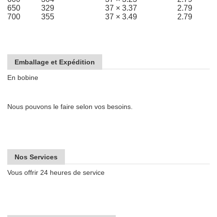
650
329
37 × 3.37
2.79
700
355
37 × 3.49
2.79
Emballage et Expédition
En bobine
Nous pouvons le faire selon vos besoins.
Nos Services
Vous offrir 24 heures de service