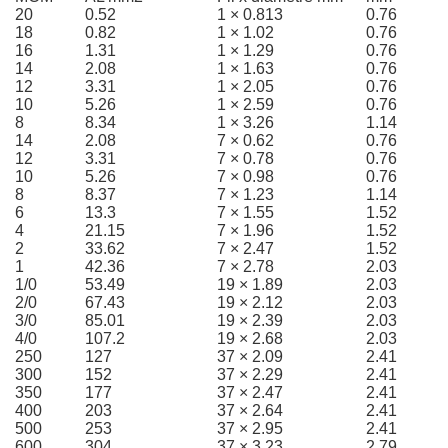
20
0.52
1 × 0.813
0.76
18
0.82
1 × 1.02
0.76
16
1.31
1 × 1.29
0.76
14
2.08
1 × 1.63
0.76
12
3.31
1 × 2.05
0.76
10
5.26
1 × 2.59
0.76
8
8.34
1 × 3.26
1.14
14
2.08
7 × 0.62
0.76
12
3.31
7 × 0.78
0.76
10
5.26
7 × 0.98
0.76
8
8.37
7 × 1.23
1.14
6
13.3
7 × 1.55
1.52
4
21.15
7 × 1.96
1.52
2
33.62
7 × 2.47
1.52
1
42.36
7 × 2.78
2.03
1/0
53.49
19 × 1.89
2.03
2/0
67.43
19 × 2.12
2.03
3/0
85.01
19 × 2.39
2.03
4/0
107.2
19 × 2.68
2.03
250
127
37 × 2.09
2.41
300
152
37 × 2.29
2.41
350
177
37 × 2.47
2.41
400
203
37 × 2.64
2.41
500
253
37 × 2.95
2.41
600
304
37 × 3.23
2.79