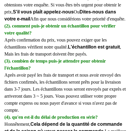
obtenions votre enquête. Si vous êtes très urgent pour obtenir le
prix,
S'il vous plaît appelez-nous
Ou
Dites-nous dans
votre e-mail
Afin que nous considérions votre priorité d'enquête.
(2). comment puis-je obtenir un échantillon pour vérifier
votre qualité?
Après confirmation du prix, vous pouvez exiger que les
échantillons vérifient notre qualité.
L'échantillon est gratuit
,
Mais les frais de transport doivent être payés.
(3). combien de temps puis-je attendre pour obtenir
l'échantillon?
Après avoir payé les frais de transport et nous avoir envoyé des
fichiers confirmés, les échantillons seront prêts pour la livraison
dans 3-7 jours. Les échantillons vous seront envoyés par exprès et
arriveront dans 3 ~ 5 jours. Vous pouvez utiliser votre propre
compte express ou nous payer d'avance si vous n'avez pas de
compte.
(4). qu'en est-il du délai de production en série?
Honnêtement,
Cela dépend de la quantité de commande