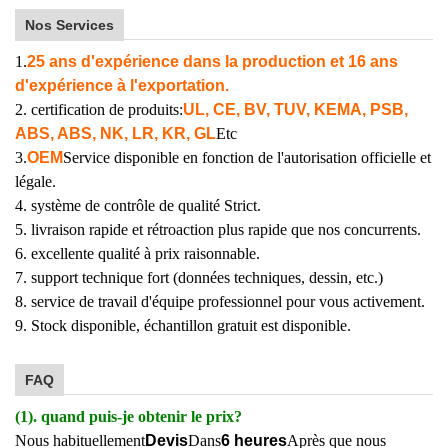
Nos Services
1.
25 ans d'expérience dans la production et 16 ans
d'expérience à l'exportation.
2. certification de produits:
UL, CE, BV, TUV, KEMA, PSB,
ABS, ABS, NK, LR, KR, GL
Etc
3.
OEM
Service disponible en fonction de l'autorisation officielle et
légale.
4. système de contrôle de qualité Strict.
5. livraison rapide et rétroaction plus rapide que nos concurrents.
6. excellente qualité à prix raisonnable.
7. support technique fort (données techniques, dessin, etc.)
8. service de travail d'équipe professionnel pour vous activement.
9. Stock disponible, échantillon gratuit est disponible.
FAQ
(1). quand puis-je obtenir le prix?
Nous habituellement
Devis
Dans
6 heures
Après que nous