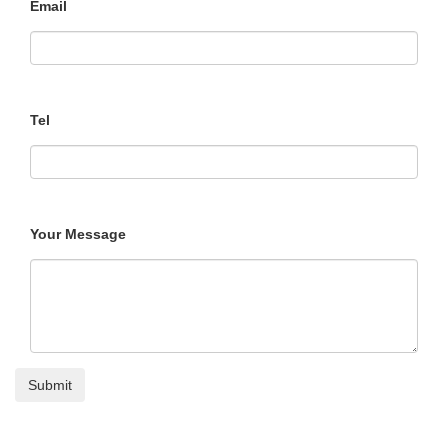
Email
Tel
Your Message