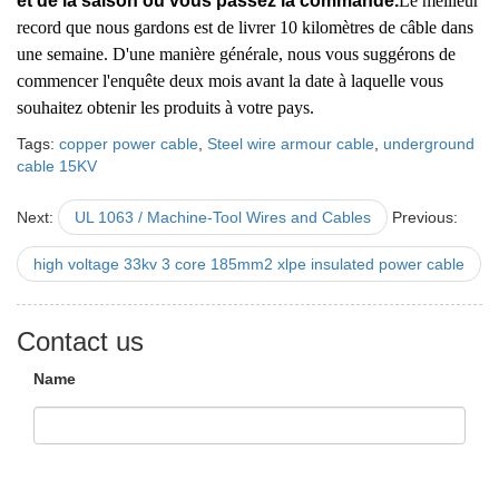
et de la saison où vous passez la commande.
Le meilleur
record que nous gardons est de livrer 10 kilomètres de câble dans
une semaine. D'une manière générale, nous vous suggérons de
commencer l'enquête deux mois avant la date à laquelle vous
souhaitez obtenir les produits à votre pays.
Tags:
copper power cable
,
Steel wire armour cable
,
underground
cable 15KV
Next:
UL 1063 / Machine-Tool Wires and Cables
Previous:
high voltage 33kv 3 core 185mm2 xlpe insulated power cable
Contact us
Name