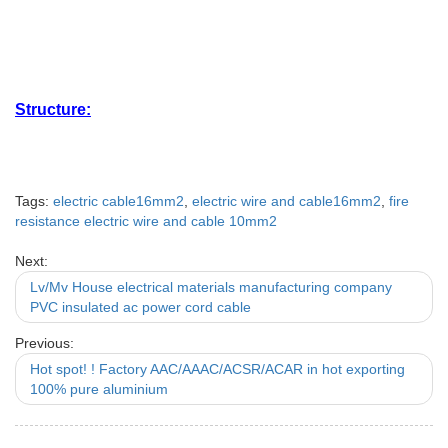
Structure:
Tags:
electric cable16mm2
,
electric wire and cable16mm2
,
fire
resistance electric wire and cable 10mm2
Next:
Lv/Mv House electrical materials manufacturing company
PVC insulated ac power cord cable
Previous:
Hot spot! ! Factory AAC/AAAC/ACSR/ACAR in hot exporting
100% pure aluminium