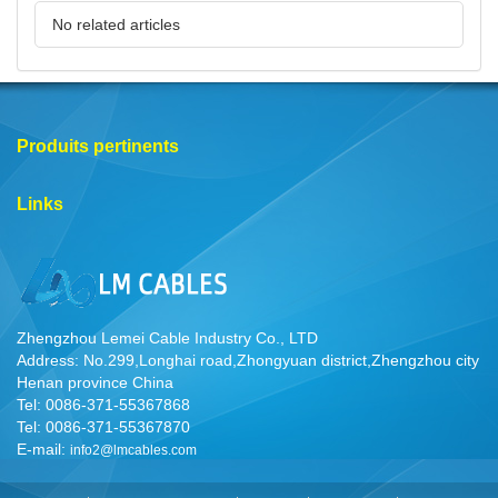
No related articles
Produits pertinents
Links
Zhengzhou Lemei Cable Industry Co., LTD
Address: No.299,Longhai road,Zhongyuan district,Zhengzhou city
Henan province China
Tel: 0086-371-55367868
Tel: 0086-371-55367870
E-mail:
info2@lmcables.com