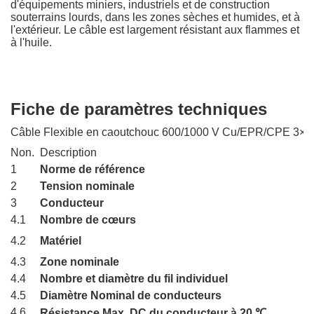
d'équipements miniers, industriels et de construction
souterrains lourds, dans les zones sèches et humides, et à
l'extérieur. Le câble est largement résistant aux flammes et
à l'huile.
Fiche de paramètres techniques
Câble Flexible en caoutchouc 600/1000 V Cu/EPR/CPE 3×
Non.
Description
1
Norme de référence
2
Tension nominale
3
Conducteur
4.1
Nombre de cœurs
4.2
Matériel
4.3
Zone nominale
4.4
Nombre et diamètre du fil individuel
4.5
Diamètre Nominal de conducteurs
4.6
Résistance Max. DC du conducteur à 20 ℃