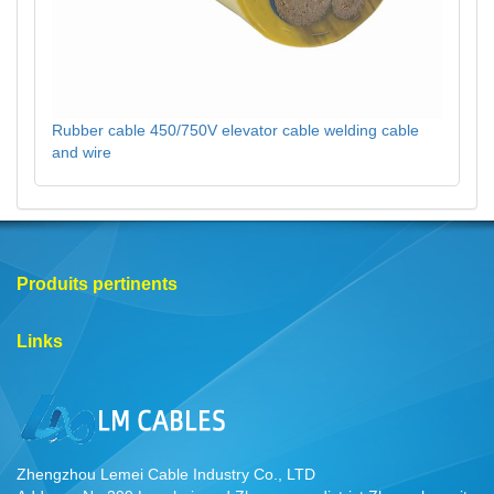
Rubber cable 450/750V elevator cable welding cable
and wire
Produits pertinents
Links
Zhengzhou Lemei Cable Industry Co., LTD