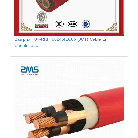
Bas prix H07-RNF, 60245IEC66 (JCT) Câble En
Caoutchouc