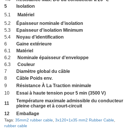
5
Isolation
5.1
Matériel
5.2
Épaisseur nominale d'isolation
5.3
Epaisseur d'isolation Minimum
5.4
Noyau d'identification
6
Gaine extérieure
6.1
Matériel
6.2
Nominale épaisseur d'enveloppe
6.3
Couleur
7
Diamètre global du câble
8
Câble Poids env.
9
Résistance À La Traction minimale
10
Essai à haute tension pour 5 min (3500 V)
Température maximale admissible du conducteur à
11
pleine charge et à court-circuit
12
Emballage
Tags:
35mm2 rubber cable
,
3x120+1x35 mm2 Rubber Cable
,
rubber cable