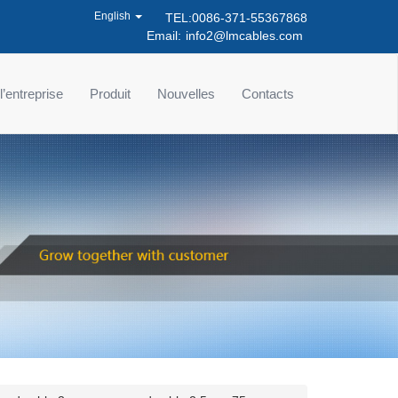
English
TEL:0086-371-55367868
Email:
info2@lmcables.com
 l’entreprise
Produit
Nouvelles
Contacts