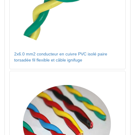
2x6.0 mm2 conducteur en cuivre PVC isolé paire
torsadée fil flexible et câble ignifuge