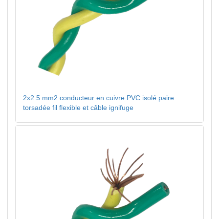
2x2.5 mm2 conducteur en cuivre PVC isolé paire
torsadée fil flexible et câble ignifuge