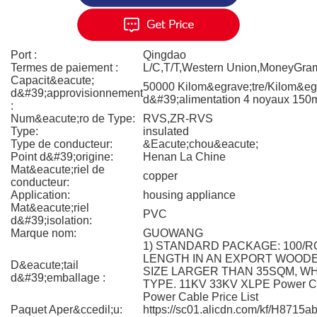
Port :
Qingdao
Termes de paiement :
L/C,T/T,Western Union,MoneyGra
Capacit&eacute;
50000 Kilom&egrave;tre/Kilom&eg
d&#39;approvisionnement
d&#39;alimentation 4 noyaux 150
:
Num&eacute;ro de Type:
RVS,ZR-RVS
Type:
insulated
Type de conducteur:
&Eacute;chou&eacute;
Point d&#39;origine:
Henan La Chine
Mat&eacute;riel de
copper
conducteur:
Application:
housing appliance
Mat&eacute;riel
PVC
d&#39;isolation:
Marque nom:
GUOWANG
1) STANDARD PACKAGE: 100/R
LENGTH IN AN EXPORT WOODE
D&eacute;tail
SIZE LARGER THAN 35SQM, W
d&#39;emballage :
TYPE. 11KV 33KV XLPE Power C
Power Cable Price List
Paquet Aper&ccedil;u:
https://sc01.alicdn.com/kf/H871