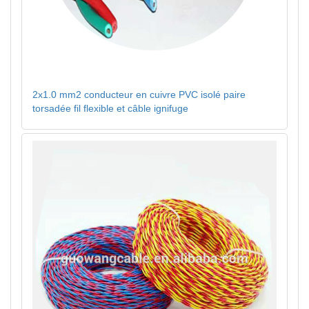
2x1.0 mm2 conducteur en cuivre PVC isolé paire
torsadée fil flexible et câble ignifuge