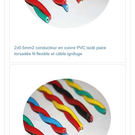
2x0.5mm2 conducteur en cuivre PVC isolé paire
torsadée fil flexible et câble ignifuge