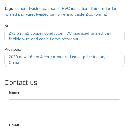
Tags:
copper twisted pair cable PVC insulation
,
flame retardant
twisted pair wire
,
twisted pair wire and cable 2x0.75mm2
Next:
2×2.5 mm2 copper conductor PVC insulated twisted pair
flexible wire and cable flame-retardant
Previous:
2020 new 16mm 4 core armoured cable price factory in
China
Contact us
Name
Email