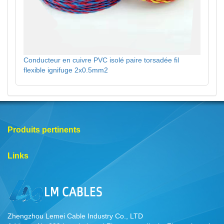
Conducteur en cuivre PVC isolé paire torsadée fil
flexible ignifuge 2x0.5mm2
Produits pertinents
Links
Zhengzhou Lemei Cable Industry Co., LTD