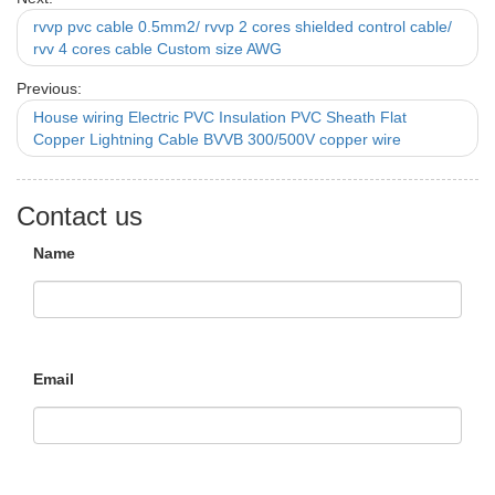
rvvp pvc cable 0.5mm2/ rvvp 2 cores shielded control cable/
rvv 4 cores cable Custom size AWG
Previous:
House wiring Electric PVC Insulation PVC Sheath Flat
Copper Lightning Cable BVVB 300/500V copper wire
Contact us
Name
Email