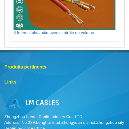
3.5mm câble audio avec contrôle du volume
Produits pertinents
Links
Zhengzhou Lemei Cable Industry Co., LTD
Address: No.299,Longhai road,Zhongyuan district,Zhengzhou city
Henan province China