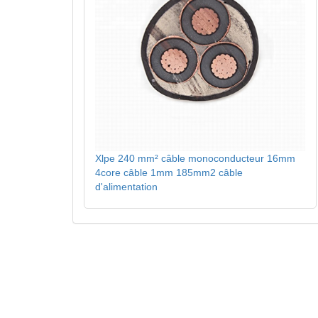
Xlpe 240 mm² câble monoconducteur 16mm
4core câble 1mm 185mm2 câble
d'alimentation