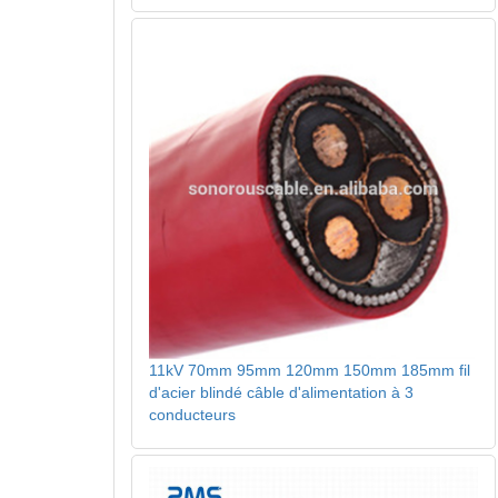
11kV 70mm 95mm 120mm 150mm 185mm fil
d'acier blindé câble d'alimentation à 3
conducteurs