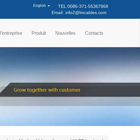
English
TEL:0086-371-55367868
Email:
info2@lmcables.com
 l’entreprise
Produit
Nouvelles
Contacts