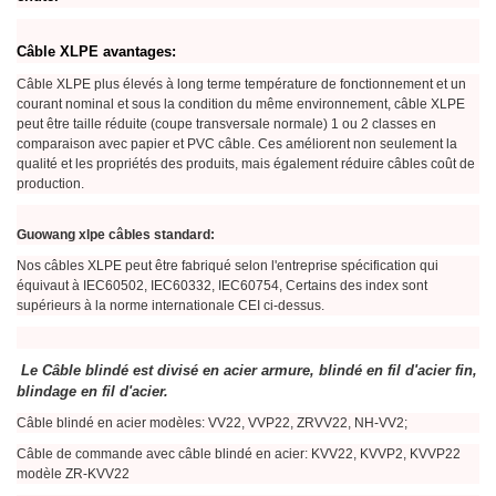
Câble XLPE avantages:
Câble XLPE plus élevés à long terme température de fonctionnement et un
courant nominal et sous la condition du même environnement, câble XLPE
peut être taille réduite (coupe transversale normale) 1 ou 2 classes en
comparaison avec papier et PVC câble. Ces améliorent non seulement la
qualité et les propriétés des produits, mais également réduire câbles coût de
production.
Guowang xlpe câbles standard:
Nos câbles XLPE peut être fabriqué selon l'entreprise spécification qui
équivaut à IEC60502, IEC60332, IEC60754, Certains des index sont
supérieurs à la norme internationale CEI ci-dessus.
Le Câble blindé est divisé en acier armure, blindé en fil d'acier fin,
blindage en fil d'acier.
Câble blindé en acier modèles: VV22, VVP22, ZRVV22, NH-VV2;
Câble de commande avec câble blindé en acier: KVV22, KVVP2, KVVP22
modèle ZR-KVV22