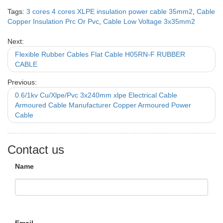
Tags:
3 cores 4 cores XLPE insulation power cable 35mm2
,
Cable
Copper Insulation Prc Or Pvc
,
Cable Low Voltage 3x35mm2
Next:
Flexible Rubber Cables Flat Cable H05RN-F RUBBER
CABLE
Previous:
0.6/1kv Cu/Xlpe/Pvc 3x240mm xlpe Electrical Cable
Armoured Cable Manufacturer Copper Armoured Power
Cable
Contact us
Name