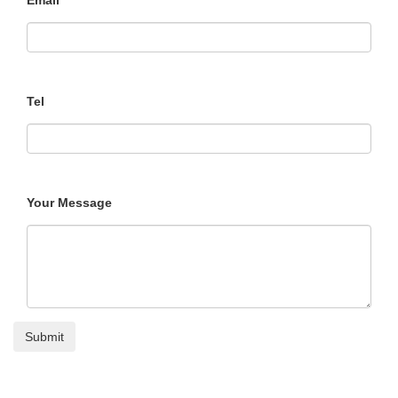
Email
Tel
Your Message