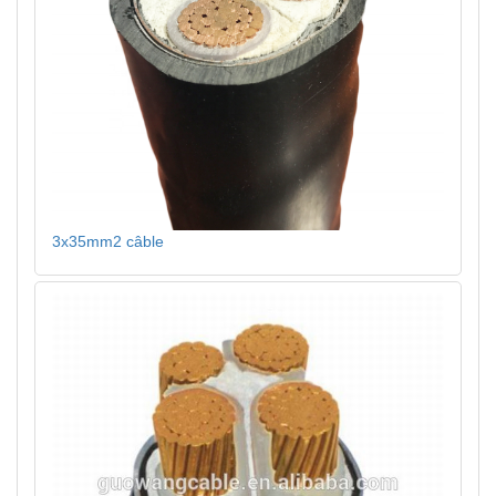
3x35mm2 câble