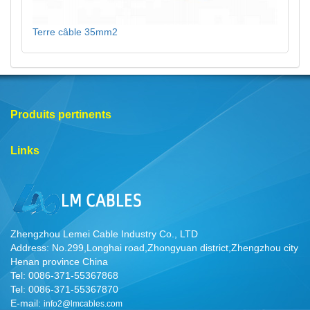
Terre câble 35mm2
Produits pertinents
Links
Zhengzhou Lemei Cable Industry Co., LTD
Address: No.299,Longhai road,Zhongyuan district,Zhengzhou city
Henan province China
Tel: 0086-371-55367868
Tel: 0086-371-55367870
E-mail:
info2@lmcables.com