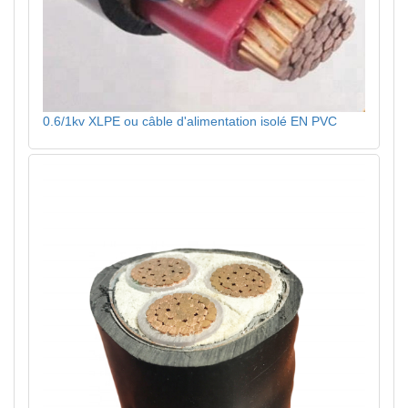
0.6/1kv XLPE ou câble d'alimentation isolé EN PVC