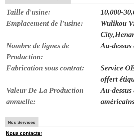
Taille d'usine:
10,000-30,00
Emplacement de l'usine:
Wulikou Vil
City,Henan,
Nombre de lignes de
Au-dessus d
Production:
Fabrication sous contrat:
Service OEM
offert étique
Valeur De La Production
Au-dessus de
annuelle:
américains
Nos Services
Nous contacter