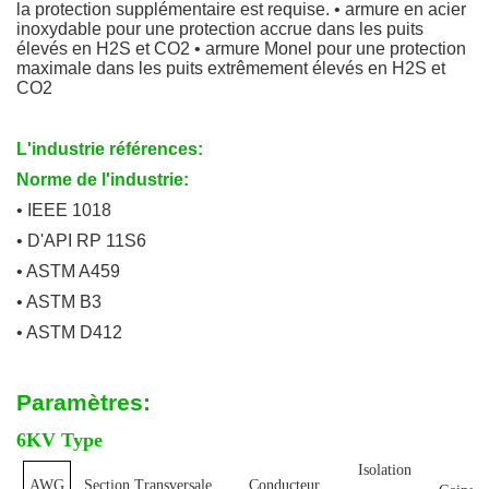
la protection supplémentaire est requise. • armure en acier
inoxydable pour une protection accrue dans les puits
élevés en H2S et CO2 • armure Monel pour une protection
maximale dans les puits extrêmement élevés en H2S et
CO2
L'industrie références:
Norme de l'industrie:
• IEEE 1018
• D'API RP 11S6
• ASTM A459
• ASTM B3
• ASTM D412
Paramètres:
6KV Type
Isolation
AWG
Section Transversale
Conducteur