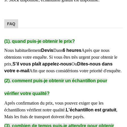
FAQ
(1). quand puis-je obtenir le prix?
Nous habituellement
Devis
Dans
6 heures
Après que nous
obtenions votre enquête. Si vous êtes très urgent pour obtenir le
prix,
S'il vous plaît appelez-nous
Ou
Dites-nous dans
votre e-mail
Afin que nous considérions votre priorité d'enquête.
(2). comment puis-je obtenir un échantillon pour
vérifier votre qualité?
Après confirmation du prix, vous pouvez exiger que les
échantillons vérifient notre qualité.
L'échantillon est gratuit
,
Mais les frais de transport doivent être payés.
(3). combien de temps puis-je attendre pour obtenir