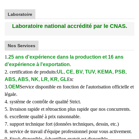
Laboratoire
Laboratoire national accrédité par le CNAS.
Nos Services
1.
25 ans d'expérience dans la production et 16 ans
d'expérience à l'exportation.
2. certification de produits:
UL, CE, BV, TUV, KEMA, PSB,
ABS, ABS, NK, LR, KR, GL
Etc
3.
OEM
Service disponible en fonction de l'autorisation officielle et
légale.
4. système de contrôle de qualité Strict.
5. livraison rapide et rétroaction plus rapide que nos concurrents.
6. excellente qualité à prix raisonnable.
7. support technique fort (données techniques, dessin, etc.)
8. service de travail d'équipe professionnel pour vous activement.
9. Stock disponible, échantillon gratuit est disponible.