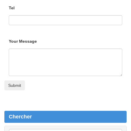
Tel
Your Message
Chercher