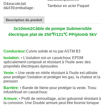
D&eacute;tail
Tambour en acier Paquet
d&#39;emballage :
Description du produit
3x10mm2
Câble de pompe Submersible
électrique plat de 250℉/121℃ PP/plomb 5kV
Conducteur:
Cuivre solide et nu par ASTM B3
Isolation:
• L'isolation est un caoutchouc EPDM
spécialement composé et résistant à l'huile avec des
propriétés électriques éprouvées
Veste:
• Une veste en nitrile résistant à l'huile est utilisée
pour protéger l'isolation et protéger les gaz, la chaleur et la
pression
Barrière:
• Bande de literie pour protéger la veste. Tissu
infusé/tissé en caoutchouc
Armure:
• Profil de verrouillage, acier galvanisé résistant à
la corrosion. Une Double armure peut être fournie lorsque