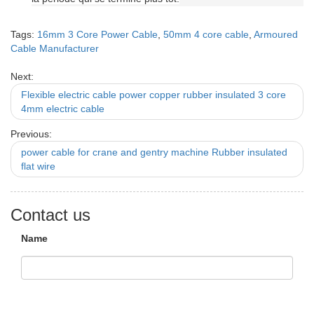
Tags:
16mm 3 Core Power Cable
,
50mm 4 core cable
,
Armoured
Cable Manufacturer
Next:
Flexible electric cable power copper rubber insulated 3 core
4mm electric cable
Previous:
power cable for crane and gentry machine Rubber insulated
flat wire
Contact us
Name