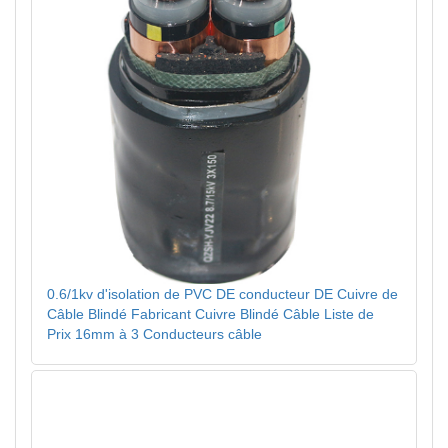
0.6/1kv d'isolation de PVC DE conducteur DE Cuivre de
Câble Blindé Fabricant Cuivre Blindé Câble Liste de
Prix 16mm à 3 Conducteurs câble