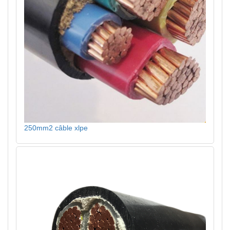
250mm2 câble xlpe