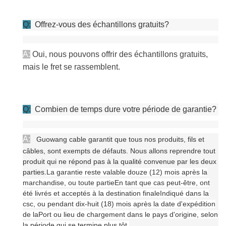
Q:
Offrez-vous des échantillons gratuits?
A:
Oui, nous pouvons offrir des échantillons gratuits,
mais le fret se rassemblent.
Q:
Combien de temps dure votre période de garantie?
A:
Guowang cable garantit que tous nos produits, fils et
câbles, sont exempts de défauts. Nous allons reprendre tout
produit qui ne répond pas à la qualité convenue par les deux
parties.
La garantie reste valable douze (12) mois après la
marchandise, ou toute partie
En tant que cas peut-être, ont
été livrés et acceptés à la destination finale
Indiqué dans la
csc, ou pendant dix-huit (18) mois après la date d'expédition
de la
Port ou lieu de chargement dans le pays d'origine, selon
la période qui se termine plus tôt.