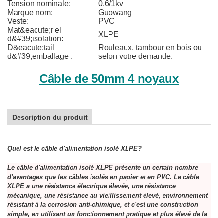
Tension nominale:
0.6/1kv
Marque nom:
Guowang
Veste:
PVC
Mat&eacute;riel
XLPE
d&#39;isolation:
D&eacute;tail
Rouleaux, tambour en bois ou
d&#39;emballage :
selon votre demande.
Câble de 50mm 4 noyaux
Description du produit
Quel est le câble d'alimentation isolé XLPE?
Le câble d'alimentation isolé XLPE présente un certain nombre
d'avantages que les câbles isolés en papier et en PVC. Le câble
XLPE a une résistance électrique élevée, une résistance
mécanique, une résistance au vieillissement élevé, environnement
résistant à la corrosion anti-chimique, et c'est une construction
simple, en utilisant un fonctionnement pratique et plus élevé de la