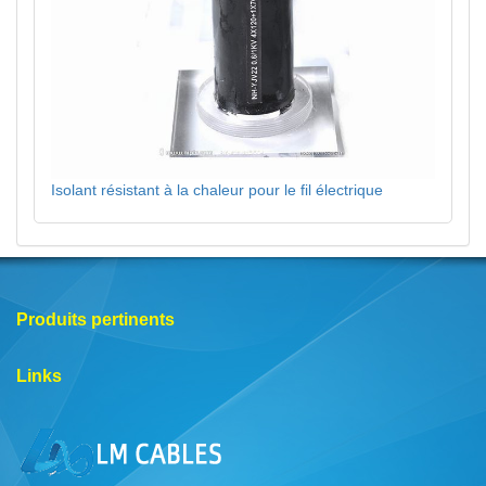
Isolant résistant à la chaleur pour le fil électrique
Produits pertinents
Links