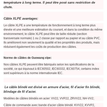
température à long terme. Il peut être posé sans restriction de
chute.
Câble XLPE avantages:
Le câble XLPE a une température de fonctionnement à long terme plus
élevée et une meilleure estimation du courant, et dans la condition du même
environnement, le câble XLPE peut être de taille réduite (section
transversale normale) 1 ou 2 classe par rapport au papier et au câble PVC.
Ils améliorent non seulement la qualité et les propriétés des produits, mais
réduisent également les coûts de production des câbles.
Norme de câbles de Guowang xlpe:
Nos câbles XLPE peuvent être fabriqués selon les spécifications de la
société, ce qui équivaut à IEC60502, IEC60332, IEC60754, certains index
sont supérieurs à la norme internationale IEC.
Le câble blindé est divisé en armure d'acier, fil d'acier fin blindé,
blindage de fil d'acier.
Modèles de câbles blindés en acier: VV22, VVP22, ZRVV22, NH-VV2;
Câble de commande avec bande d'acier câble blindé: KVV22, KVVP2,