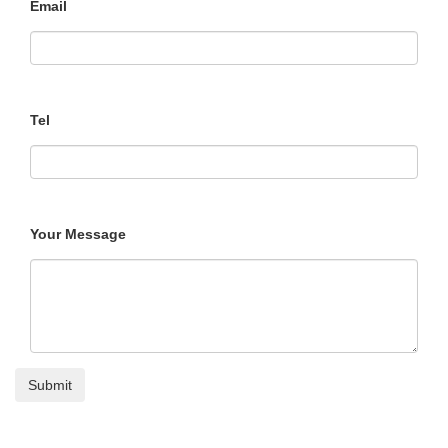
Email
Tel
Your Message