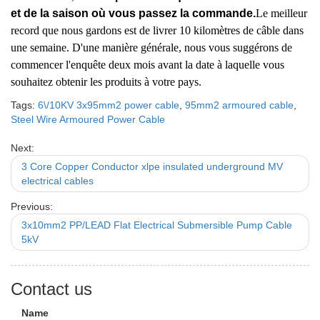
et de la saison où vous passez la commande.
Le meilleur
record que nous gardons est de livrer 10 kilomètres de câble dans
une semaine. D'une manière générale, nous vous suggérons de
commencer l'enquête deux mois avant la date à laquelle vous
souhaitez obtenir les produits à votre pays.
Tags:
6\/10KV 3x95mm2 power cable
,
95mm2 armoured cable
,
Steel Wire Armoured Power Cable
Next:
3 Core Copper Conductor xlpe insulated underground MV
electrical cables
Previous:
3x10mm2 PP/LEAD Flat Electrical Submersible Pump Cable
5kV
Contact us
Name