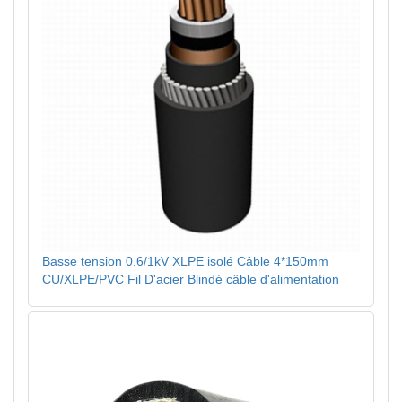
Basse tension 0.6/1kV XLPE isolé Câble 4*150mm
CU/XLPE/PVC Fil D'acier Blindé câble d'alimentation