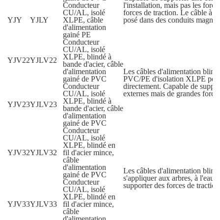
Conducteur
l'installation, mais pas les forc
CU/AL, isolé
forces de traction. Le câble à 
YJY
YJLY
XLPE, câble
posé dans des conduits magnét
d'alimentation
gainé PE
Conducteur
CU/AL, isolé
XLPE, blindé à
YJV22
YJLV22
bande d'acier, câble
d'alimentation
Les câbles d'alimentation blind
gainé de PVC
PVC/PE d'isolation XLPE peuve
Conducteur
directement. Capable de suppor
CU/AL, isolé
externes mais de grandes forces
XLPE, blindé à
YJV23
YJLV23
bande d'acier, câble
d'alimentation
gainé de PVC
Conducteur
CU/AL, isolé
XLPE, blindé en
YJV32
YJLV32
fil d'acier mince,
câble
d'alimentation
Les câbles d'alimentation blin
gainé de PVC
s'appliquer aux arbres, à l'eau 
Conducteur
supporter des forces de tractio
CU/AL, isolé
XLPE, blindé en
YJV33
YJLV33
fil d'acier mince,
câble
d'alimentation