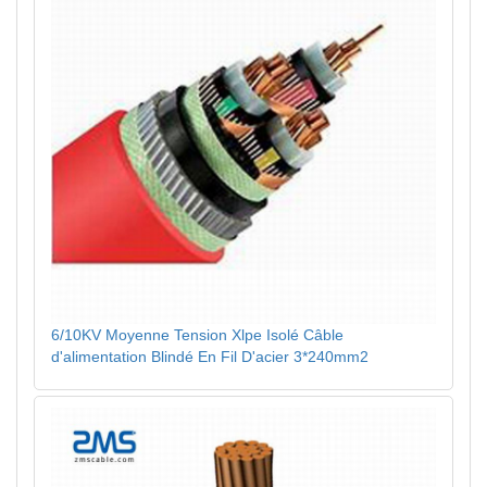
6/10KV Moyenne Tension Xlpe Isolé Câble
d'alimentation Blindé En Fil D'acier 3*240mm2