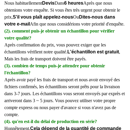
Nous habituellement
Devis
Dans
6 heures
Après que nous
obtenions votre enquête. Si vous êtes très urgent pour obtenir le
prix,
S'il vous plaît appelez-nous
Ou
Dites-nous dans
votre e-mail
Afin que nous considérions votre priorité d'enquête.
(2). comment puis-je obtenir un échantillon pour vérifier
votre qualité?
Après confirmation du prix, vous pouvez exiger que les
échantillons vérifient notre qualité.
L'échantillon est gratuit
,
Mais les frais de transport doivent être payés.
(3). combien de temps puis-je attendre pour obtenir
l'échantillon?
Après avoir payé les frais de transport et nous avoir envoyé des
fichiers confirmés, les échantillons seront prêts pour la livraison
dans 3-7 jours. Les échantillons vous seront envoyés par exprès et
arriveront dans 3 ~ 5 jours. Vous pouvez utiliser votre propre
compte express ou nous payer d'avance si vous n'avez pas de
compte.
(4). qu'en est-il du délai de production en série?
Honnêtement,
Cela dépend de la quantité de commande