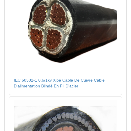
IEC 60502-1 0.6/1kv Xlpe Câble De Cuivre Câble
D'alimentation Blindé En Fil D'acier