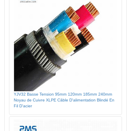
YJV32 Basse Tension 95mm 120mm 185mm 240mm
Noyau de Cuivre XLPE Câble D'alimentation Blindé En
Fil D'acier