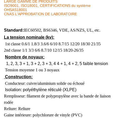
LARGE GAMME DE PRODUITS
ISO9001, ISO18001, CERTIFICATIONS du système
OHSAS18001
CNAS L'APPROBATION DE LABORATOIRE
Standard:
IEC60502, BS6346, VDE, AS/NZS, UL, etc.
La tension nominale (kv):
1st classe 0.6/1 1.8/3 3.6/6 6/10 8.7/15 12/20 18/30 21/35
2nd classe 1/1 3/3 6/6 8.7/10 12/15 18/20-26/35
Nombre de noyaux:
1, 2, 3, 3 + 1, 3 + 2, 3 + 3, 4 4 + 1, 4 + 2, 5 faible tension
Tension moyenne 1 ou 3 noyaux
Construction:
Conducteur: cuivre/aluminium solide ou échoué
Isolation: polyéthylène réticulé (XLPE)
Remplisseur: filament de polypropylène avec la bande de liaison
rodée
Reliure: Reliure
Gaine intérieure: polychlorure de vinyle (PVC)