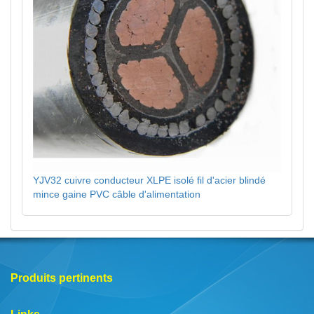
YJV32 cuivre conducteur XLPE isolé fil d'acier blindé
mince gaine PVC câble d'alimentation
Produits pertinents