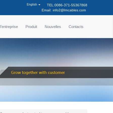
English
TEL:0086-371-55367868
Email:
info2@lmcables.com
 l’entreprise
Produit
Nouvelles
Contacts