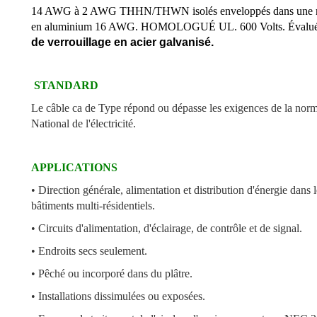
14 AWG à 2 AWG THHN/THWN isolés enveloppés dans une résista
en aluminium 16 AWG. HOMOLOGUÉ UL. 600 Volts. Évalu
de verrouillage en acier galvanisé.
STANDARD
Le câble ca de Type répond ou dépasse les exigences de la nor
National de l'électricité.
APPLICATIONS
• Direction générale, alimentation et distribution d'énergie dans l
bâtiments multi-résidentiels.
• Circuits d'alimentation, d'éclairage, de contrôle et de signal.
• Endroits secs seulement.
• Pêché ou incorporé dans du plâtre.
• Installations dissimulées ou exposées.