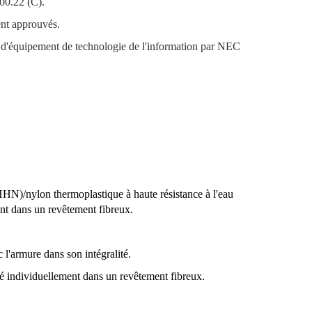
00.22 (C).
ent approuvés.
es d'équipement de technologie de l'information par NEC
HHN)/nylon thermoplastique à haute résistance à l'eau
t dans un revêtement fibreux.
'armure dans son intégralité.
pé individuellement dans un revêtement fibreux.