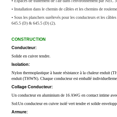
• Espaces de traitement de l'air dans l'environnement par NEC 3
• Installation dans le chemin de câbles et les chemins de roulem
• Sous les planchers surélevés pour les conducteurs et les câbl
645.5 (D) & 645.5 (D) (2).
CONSTRUCTION
Conducteur:
Solide en cuivre tendre.
Isolation:
Nylon thermoplastique à haute résistance à la chaleur enduit (T
enduit (THWN). Chaque conducteur est emballé individuellemen
Collage Conducteur:
Un conducteur en aluminium de 16 AWG en contact intime avec l
Sol:
Un conducteur en cuivre isolé vert tendre et solide envelop
Armure: