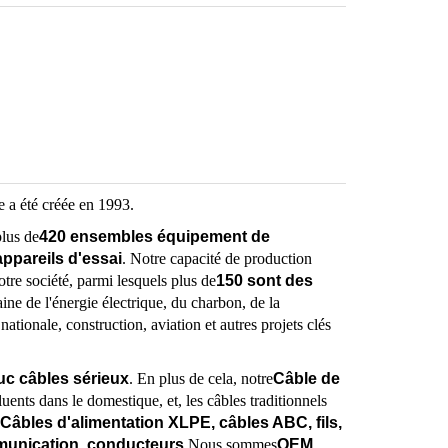
le a été créée en 1993.
plus de
420 ensembles équipement de
ppareils d'essai
. Notre capacité de production
tre société, parmi lesquels plus de
150 sont des
ine de l'énergie électrique, du charbon, de la
ationale, construction, aviation et autres projets clés
c câbles sérieux
. En plus de cela, notre
Câble de
luents dans le domestique, et, les câbles traditionnels
Câbles d'alimentation XLPE, câbles ABC, fils,
munication, conducteurs.
Nous sommes
OEM