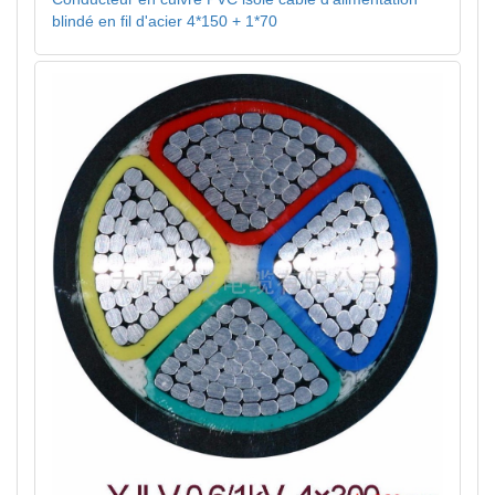
blindé en fil d'acier 4*150 + 1*70