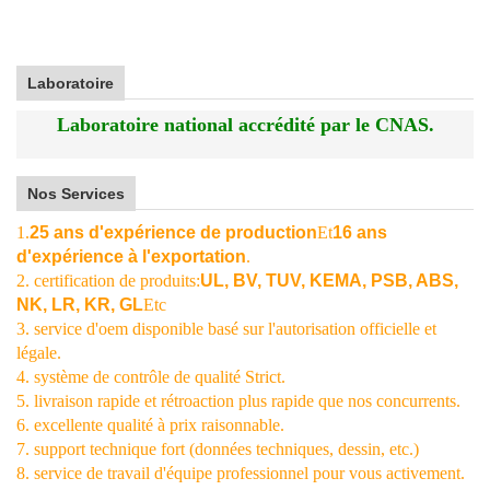
Laboratoire
Laboratoire national accrédité par le CNAS.
Nos Services
1.
25 ans d'expérience de production
Et
16 ans
d'expérience à l'exportation
.
2. certification de produits:
UL, BV, TUV, KEMA, PSB, ABS,
NK, LR, KR, GL
Etc
3. service d'oem disponible basé sur l'autorisation officielle et
légale.
4. système de contrôle de qualité Strict.
5. livraison rapide et rétroaction plus rapide que nos concurrents.
6. excellente qualité à prix raisonnable.
7. support technique fort (données techniques, dessin, etc.)
8. service de travail d'équipe professionnel pour vous activement.