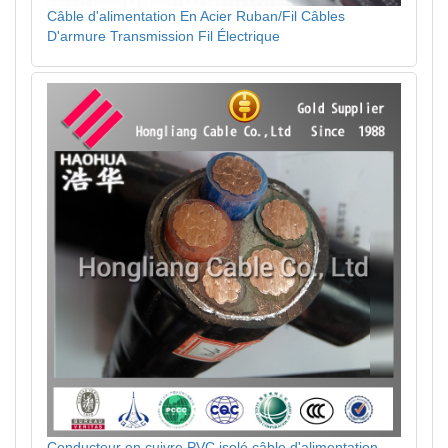
Câble d'alimentation En Acier Ruban/Fil Câbles
D'armure Transmission Fil Électrique
Conducteur en cuivre PVC isolé câble d'alimentation