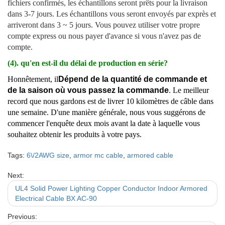
fichiers confirmés, les échantillons seront prêts pour la livraison
dans 3-7 jours. Les échantillons vous seront envoyés par exprès et
arriveront dans 3 ~ 5 jours. Vous pouvez utiliser votre propre
compte express ou nous payer d'avance si vous n'avez pas de
compte.
(4). qu'en est-il du délai de production en série?
Honnêtement, il
Dépend de la quantité de commande et
de la saison où vous passez la commande
. Le meilleur
record que nous gardons est de livrer 10 kilomètres de câble dans
une semaine. D'une manière générale, nous vous suggérons de
commencer l'enquête deux mois avant la date à laquelle vous
souhaitez obtenir les produits à votre pays.
Tags:
6\/2AWG size
,
armor mc cable
,
armored cable
Next:
UL4 Solid Power Lighting Copper Conductor Indoor Armored
Electrical Cable BX AC-90
Previous: