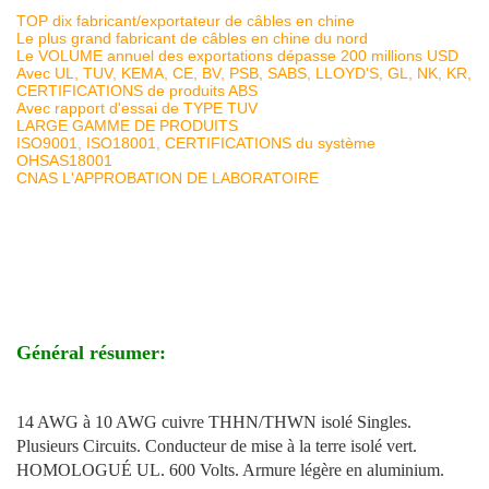
TOP dix fabricant/exportateur de câbles en chine
Le plus grand fabricant de câbles en chine du nord
Le VOLUME annuel des exportations dépasse 200 millions USD
Avec UL, TUV, KEMA, CE, BV, PSB, SABS, LLOYD'S, GL, NK, KR,
CERTIFICATIONS de produits ABS
Avec rapport d'essai de TYPE TUV
LARGE GAMME DE PRODUITS
ISO9001, ISO18001, CERTIFICATIONS du système
OHSAS18001
CNAS L'APPROBATION DE LABORATOIRE
Général résumer:
14 AWG à 10 AWG cuivre THHN/THWN isolé Singles.
Plusieurs Circuits. Conducteur de mise à la terre isolé vert.
HOMOLOGUÉ UL. 600 Volts. Armure légère en aluminium.