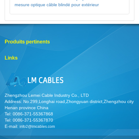
mesure optique câble blindé pour extérieur
Produits pertinents
Links
Zhengzhou Lemei Cable Industry Co., LTD
Address: No.299,Longhai road,Zhongyuan district,Zhengzhou city
Henan province China
Tel: 0086-371-55367868
Tel: 0086-371-55367870
E-mail:
info2@lmcables.com