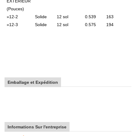
EXTÉRIEUR
(Pouces)
»
12-2
Solide
12 sol
0.539
163
»
12-3
Solide
12 sol
0.575
194
Emballage et Expédition
Informations Sur l'entreprise