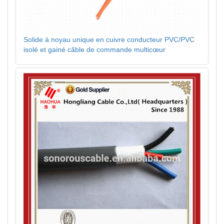
Solide à noyau unique en cuivre conducteur PVC/PVC
isolé et gainé câble de commande multicœur