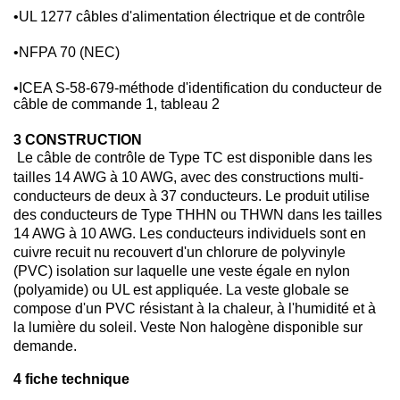
•
UL 1277 câbles d'alimentation électrique et de contrôle
•
NFPA 70 (NEC)
•
ICEA S-58-679-méthode d'identification du conducteur de
câble de commande 1, tableau 2
3 CONSTRUCTION
Le câble de contrôle de Type TC est disponible dans les
tailles 14 AWG à 10 AWG, avec des constructions multi-
conducteurs de deux à 37 conducteurs. Le produit utilise
des conducteurs de Type THHN ou THWN dans les tailles
14 AWG à 10 AWG. Les conducteurs individuels sont en
cuivre recuit nu recouvert d'un chlorure de polyvinyle
(PVC) isolation sur laquelle une veste égale en nylon
(polyamide) ou UL est appliquée. La veste globale se
compose d'un PVC résistant à la chaleur, à l'humidité et à
la lumière du soleil. Veste Non halogène disponible sur
demande
.
4 fiche technique