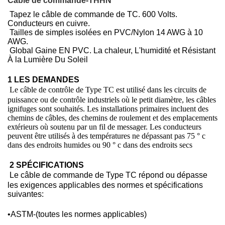
Câble de commande-THHN
Tapez le câble de commande de TC. 600 Volts.
Conducteurs en cuivre.
Tailles de simples isolées en PVC/Nylon 14 AWG à 10
AWG.
Global Gaine EN PVC. La chaleur, L'humidité et Résistant
À la Lumière Du Soleil
1 LES DEMANDES
Le câble de contrôle de Type TC est utilisé dans les circuits de
puissance ou de contrôle industriels où le petit diamètre, les câbles
ignifuges sont souhaités. Les installations primaires incluent des
chemins de câbles, des chemins de roulement et des emplacements
extérieurs où soutenu par un fil de messager. Les conducteurs
peuvent être utilisés à des températures ne dépassant pas 75 ° c
dans des endroits humides ou 90 ° c dans des endroits secs
2 SPÉCIFICATIONS
Le câble de commande de Type TC répond ou dépasse
les exigences applicables des normes et spécifications
suivantes:
•
ASTM-(toutes les normes applicables)