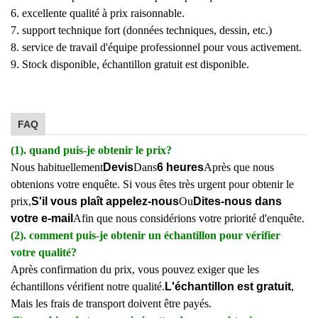
6. excellente qualité à prix raisonnable.
7. support technique fort (données techniques, dessin, etc.)
8. service de travail d'équipe professionnel pour vous activement.
9. Stock disponible, échantillon gratuit est disponible.
FAQ
(1). quand puis-je obtenir le prix?
Nous habituellement
Devis
Dans
6 heures
Après que nous
obtenions votre enquête. Si vous êtes très urgent pour obtenir le
prix,
S'il vous plaît appelez-nous
Ou
Dites-nous dans
votre e-mail
Afin que nous considérions votre priorité d'enquête.
(2). comment puis-je obtenir un échantillon pour vérifier
votre qualité?
Après confirmation du prix, vous pouvez exiger que les
échantillons vérifient notre qualité.
L'échantillon est gratuit
,
Mais les frais de transport doivent être payés.