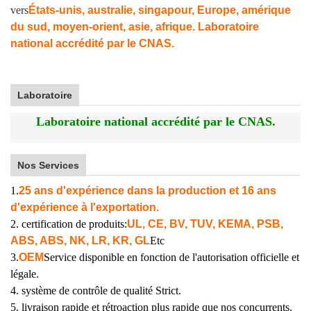
vers
États-unis, australie, singapour, Europe, amérique
du sud, moyen-orient, asie, afrique. Laboratoire
national accrédité par le CNAS.
Laboratoire
Laboratoire national accrédité par le CNAS.
Nos Services
1.
25 ans d'expérience dans la production et 16 ans
d'expérience à l'exportation.
2. certification de produits:
UL, CE, BV, TUV, KEMA, PSB,
ABS, ABS, NK, LR, KR, GL
Etc
3.
OEM
Service disponible en fonction de l'autorisation officielle et
légale.
4. système de contrôle de qualité Strict.
5. livraison rapide et rétroaction plus rapide que nos concurrents.