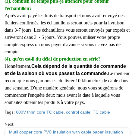
(3). combien de temps puis-je attendre pour obtenir
l'échantillon?
Après avoir payé les frais de transport et nous avoir envoyé des
fichiers confirmés, les échantillons seront prêts pour la livraison
dans 3-7 jours. Les échantillons vous seront envoyés par exprès et
arriveront dans 3 ~ 5 jours. Vous pouvez utiliser votre propre
compte express ou nous payer d'avance si vous n'avez pas de
compte.
(4). qu'en est-il du délai de production en série?
Honnêtement,
Cela dépend de la quantité de commande
et de la saison où vous passez la commande.
Le meilleur
record que nous gardons est de livrer 10 kilomètres de câble dans
une semaine. D'une manière générale, nous vous suggérons de
commencer l'enquête deux mois avant la date à laquelle vous
souhaitez obtenir les produits à votre pays.
Tags:
600V thhn core TC cable
,
control cable
,
TC cable
Next:
Mutil copper core PVC insulation with cable paper insulation