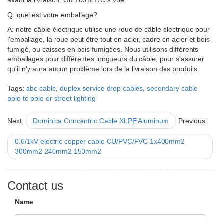
avant la livraison. Ou 100% L/C à vue.
Q: quel est votre emballage?
A: notre câble électrique utilise une roue de câble électrique pour
l'emballage, la roue peut être tout en acier, cadre en acier et bois
fumigé, ou caisses en bois fumigées. Nous utilisons différents
emballages pour différentes longueurs du câble, pour s'assurer
qu'il n'y aura aucun problème lors de la livraison des produits.
Tags:
abc cable
,
duplex service drop cables
,
secondary cable
pole to pole or street lighting
Next:
Dominica Concentric Cable XLPE Aluminum
Previous:
0.6/1kV electric copper cable CU/PVC/PVC 1x400mm2
300mm2 240mm2 150mm2
Contact us
Name