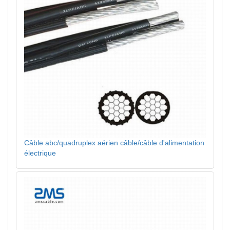
Câble abc/quadruplex aérien câble/câble d'alimentation
électrique