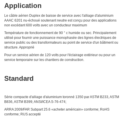
Application
Le câble aérien Duplex de baisse de service avec l'alliage d'aluminium
AAAC 6201 nu-échoué soutenant neutre est conçu pour des applications
non excédant 600 volts avec un conducteur maximum
Température de fonctionnement de 90 ° c humide ou sec. Principalement
utilisé pour fournir une puissance monophasée des lignes électriques de
service public ou des transformateurs au point de service d'un bâtiment ou
structure. Approprié
Pour un service aérien de 120 volts pour l'éclairage extérieur ou pour un
service temporaire sur les chantiers de construction.
Standard
Série compacte d'alliage d'aluminium toronné 1350 par ASTM B233, ASTM
B836, ASTM B399; ANSI/ICEA S-76-474;
ARRA 2009/FAR Subpart 25.6 «acheter américain» conforme; RoHS
conforme; RUS accepté