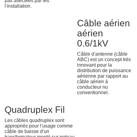
pas affectées par les
l'installation.
Câble aérien
aérien
0.6/1kV
Câble d'antenne (câble
ABC) est un concept très
innovant pour la
distribution de puissance
aérienne par rapport au
câble aérien à
conducteur nu
conventionnel.
Quadruplex Fil
Les câbles quadruplex sont
appropriés pour l'usage comme
câble de baisse d'un
transformateur monté sur poteau,