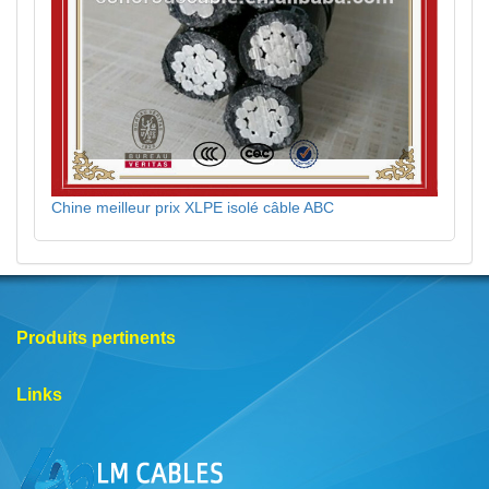
Chine meilleur prix XLPE isolé câble ABC
Produits pertinents
Links