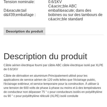
Tension nominale:
0.6/1KV
C&acirc;ble ABC
D&eacute;tail
emball&eacute; dans des
d&#39;emballage :
bobines ou sur des tambours de
c&acirc;ble standard
Description du produit
Description du produit
Câble aérien électrique fourni par câble ABC câble électrique isolé par XLPE
de 0.6/1KV
Câble de dérivation en aluminium
Principalement utilisé pour les
applications de service aérien de 120 volts telles que l'éclairage public,
l'éclairage extérieur, et service temporaire pour la construction. À utiliser à
une tension de 600 volts de phase à phase ou moins et à des températures
de conducteur non dépasser 75 ° c pour conducteurs isolés en polyéthylène
ou 90 ° c pour polyéthylène réticulé (XLPE) isolé conduite