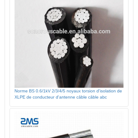
Norme BS 0.6/1kV 2/3/4/5 noyaux torsion d'isolation de
XLPE de conducteur d'antenne câble câble abc