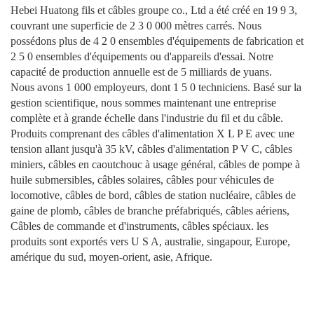
Hebei Huatong fils et câbles groupe co., Ltd a été créé en 19 9 3,
couvrant une superficie de 2 3 0 000 mètres carrés. Nous
possédons plus de 4 2 0 ensembles d'équipements de fabrication et
2 5 0 ensembles d'équipements ou d'appareils d'essai. Notre
capacité de production annuelle est de 5 milliards de yuans.
Nous avons 1 000 employeurs, dont 1 5 0 techniciens. Basé sur la
gestion scientifique, nous sommes maintenant une entreprise
complète et à grande échelle dans l'industrie du fil et du câble.
Produits comprenant des câbles d'alimentation X L P E avec une
tension allant jusqu'à 35 kV, câbles d'alimentation P V C, câbles
miniers, câbles en caoutchouc à usage général, câbles de pompe à
huile submersibles, câbles solaires, câbles pour véhicules de
locomotive, câbles de bord, câbles de station nucléaire, câbles de
gaine de plomb, câbles de branche préfabriqués, câbles aériens,
Câbles de commande et d'instruments, câbles spéciaux. les
produits sont exportés vers U S A, australie, singapour, Europe,
amérique du sud, moyen-orient, asie, Afrique.