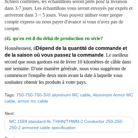
fichiers confirmés, les échantillons seront prêts pour la livraison
dans 3-7 jours. Les échantillons vous seront envoyés par exprès et
arriveront dans 3 ~ 5 jours. Vous pouvez utiliser votre propre
compte express ou nous payer d'avance si vous n'avez pas de
compte.
(4). qu'en est-il du délai de production en série?
Honnêtement, il
Dépend de la quantité de commande et
de la saison où vous passez la commande
. Le meilleur
record que nous gardons est de livrer 10 kilomètres de câble dans
une semaine. D'une manière générale, nous vous suggérons de
commencer l'enquête deux mois avant la date à laquelle vous
souhaitez obtenir les produits à votre pays.
Tags:
750-750-750-3\/0 aluminum MC cable
,
Aluminum Armor MC
cable
,
armor mc cable
Next:
MC 1569 standard AL THHN/THWN-2 Conductor 250-250-
250-2 armored cable specification