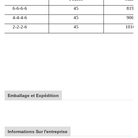
6-6-6-6
45
819
4-4-4-6
45
906
2-2-2-6
45
1016
Emballage et Expédition
Informations Sur l'entreprise