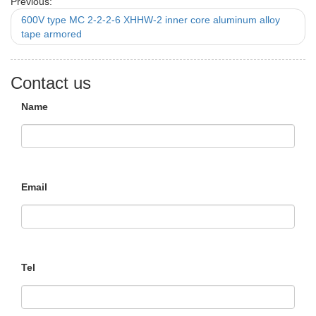
Previous:
600V type MC 2-2-2-6 XHHW-2 inner core aluminum alloy
tape armored
Contact us
Name
Email
Tel