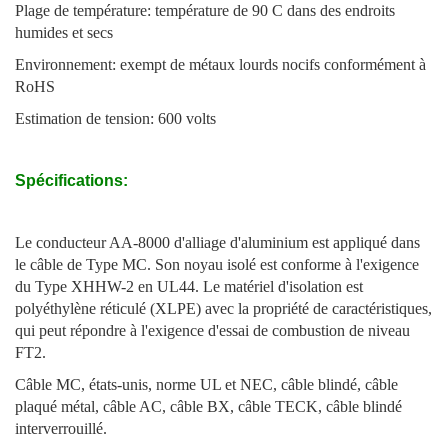
Plage de température: température de 90 C dans des endroits
humides et secs
Environnement: exempt de métaux lourds nocifs conformément à
RoHS
Estimation de tension: 600 volts
Spécifications:
Le conducteur AA-8000 d'alliage d'aluminium est appliqué dans
le câble de Type MC. Son noyau isolé est conforme à l'exigence
du Type XHHW-2 en UL44. Le matériel d'isolation est
polyéthylène réticulé (XLPE) avec la propriété de caractéristiques,
qui peut répondre à l'exigence d'essai de combustion de niveau
FT2.
Câble MC, états-unis, norme UL et NEC, câble blindé, câble
plaqué métal, câble AC, câble BX, câble TECK, câble blindé
interverrouillé.