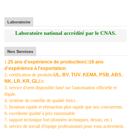
Laboratoire
Laboratoire national accrédité par le CNAS.
Nos Services
1.
25 ans d'expérience de production
Et
16 ans
d'expérience à l'exportation
.
2. certification de produits:
UL, BV, TUV, KEMA, PSB, ABS,
NK, LR, KR, GL
Etc
3. service d'oem disponible basé sur l'autorisation officielle et
légale.
4. système de contrôle de qualité Strict.
5. livraison rapide et rétroaction plus rapide que nos concurrents.
6. excellente qualité à prix raisonnable.
7. support technique fort (données techniques, dessin, etc.)
8. service de travail d'équipe professionnel pour vous activement.