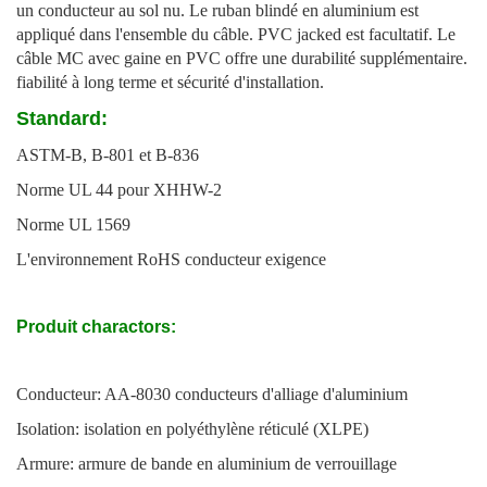
un conducteur au sol nu. Le ruban blindé en aluminium est
appliqué dans l'ensemble du câble. PVC jacked est facultatif. Le
câble MC avec gaine en PVC offre une durabilité supplémentaire.
fiabilité à long terme et sécurité d'installation.
Standard:
ASTM-B, B-801 et B-836
Norme UL 44 pour XHHW-2
Norme UL 1569
L'environnement RoHS conducteur exigence
Produit charactors:
Conducteur: AA-8030 conducteurs d'alliage d'aluminium
Isolation: isolation en polyéthylène réticulé (XLPE)
Armure: armure de bande en aluminium de verrouillage