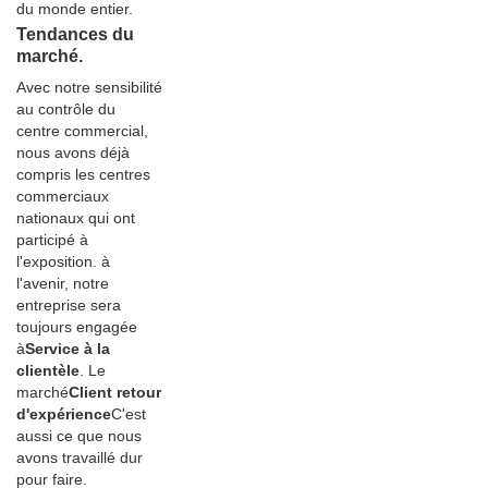
du monde entier.
Tendances du
marché.
Avec notre sensibilité
au contrôle du
centre commercial,
nous avons déjà
compris les centres
commerciaux
nationaux qui ont
participé à
l'exposition. à
l'avenir, notre
entreprise sera
toujours engagée
à
Service à la
clientèle
. Le
marché
Client retour
d'expérience
C'est
aussi ce que nous
avons travaillé dur
pour faire.