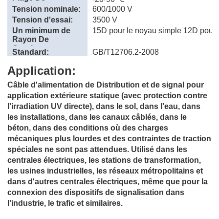
température:
Tension nominale:
600/1000 V
Tension d'essai:
3500 V
Un minimum de
15D pour le noyau simple 12D pour 
Rayon De
Courbure
Standard:
GB/T12706.2-2008
Application:
Câble d'alimentation de Distribution et de signal pour
application extérieure statique (avec protection contre
l'irradiation UV directe), dans le sol, dans l'eau, dans
les installations, dans les canaux câblés, dans le
béton, dans des conditions où des charges
mécaniques plus lourdes et des contraintes de traction
spéciales ne sont pas attendues. Utilisé dans les
centrales électriques, les stations de transformation,
les usines industrielles, les réseaux métropolitains et
dans d'autres centrales électriques, même que pour la
connexion des dispositifs de signalisation dans
l'industrie, le trafic et similaires.