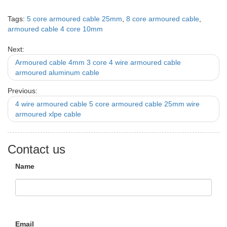
Tags:
5 core armoured cable 25mm
,
8 core armoured cable
,
armoured cable 4 core 10mm
Next:
Armoured cable 4mm 3 core 4 wire armoured cable
armoured aluminum cable
Previous:
4 wire armoured cable 5 core armoured cable 25mm wire
armoured xlpe cable
Contact us
Name
Email