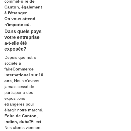
comme
Foire de
Canton, également
à l'étranger
.
On vous attend
n'importe où.
Dans quels pays
votre entreprise
a-t-elle été
exposée?
Depuis que notre
société a
faire
Commerce
international sur 10
ans
, Nous n'avons
jamais cessé de
participer à des
expositions
étrangères pour
élargir notre marché.
Foire de Canton,
indien, dubaï
Et ect.
Nos clients viennent