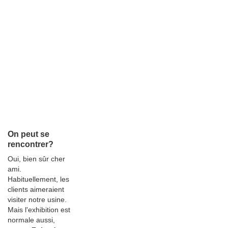
On peut se
rencontrer?
Oui, bien sûr cher
ami.
Habituellement, les
clients aimeraient
visiter notre usine.
Mais l'exhibition est
normale aussi,