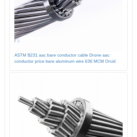
ASTM B231 aac bare conductor cable Drone aac
conductor price bare aluminum wire 636 MCM Orcid