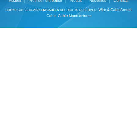
Accueil
Profil de l’entreprise
Produit
Nouvelles
Contacts
Wire & Cable
Arnold
COPYRIGHT 2016-2026
LM CABLES
ALL RIGHTS RESERVED.
Cable
Cable Manufacturer