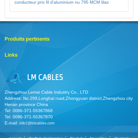
conducteur prix fil d'aluminium nu 795 MCM lilas
Produits pertinents
Links
Zhengzhou Lemei Cable Industry Co., LTD
Address: No.299,Longhai road,Zhongyuan district,Zhengzhou city
Henan province China
Tel: 0086-371-55367868
Tel: 0086-371-55367870
E-mail:
info2@lmcables.com