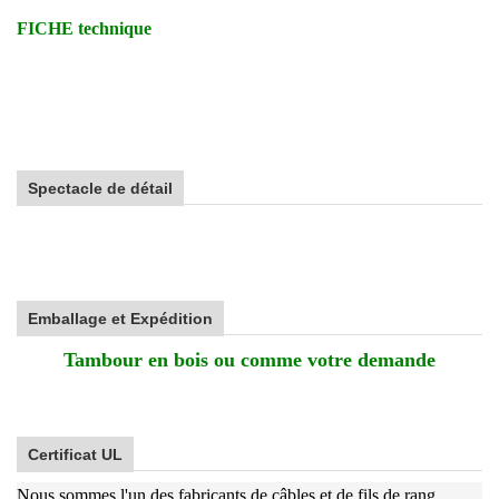
FICHE technique
Spectacle de détail
Emballage et Expédition
Tambour en bois ou comme votre demande
Certificat UL
Nous sommes l'un des fabricants de câbles et de fils de rang