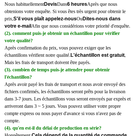
Nous habituellement
Devis
Dans
6 heures
Après que nous
obtenions votre enquête. Si vous êtes très urgent pour obtenir le
prix,
S'il vous plaît appelez-nous
Ou
Dites-nous dans
votre e-mail
Afin que nous considérions votre priorité d'enquête.
(2). comment puis-je obtenir un échantillon pour vérifier
votre qualité?
Après confirmation du prix, vous pouvez exiger que les
échantillons vérifient notre qualité.
L'échantillon est gratuit
,
Mais les frais de transport doivent être payés.
(3). combien de temps puis-je attendre pour obtenir
l'échantillon?
Après avoir payé les frais de transport et nous avoir envoyé des
fichiers confirmés, les échantillons seront prêts pour la livraison
dans 3-7 jours. Les échantillons vous seront envoyés par exprès et
arriveront dans 3 ~ 5 jours. Vous pouvez utiliser votre propre
compte express ou nous payer d'avance si vous n'avez pas de
compte.
(4). qu'en est-il du délai de production en série?
Honnêtement,
Cela dépend de la quantité de commande