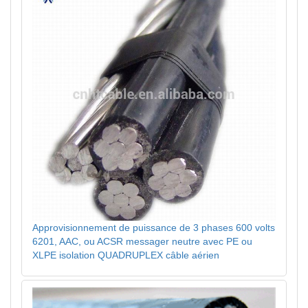
Approvisionnement de puissance de 3 phases 600 volts
6201, AAC, ou ACSR messager neutre avec PE ou
XLPE isolation QUADRUPLEX câble aérien