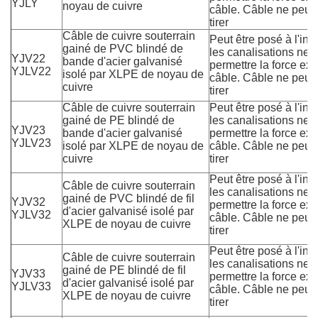
YJLY
noyau de cuivre
câble. Câble ne peut 
tirer
Câble de cuivre souterrain
Peut être posé à l'inté
gainé de PVC blindé de
les canalisations ne 
YJV22
bande d'acier galvanisé
permettre la force e
YJLV22
isolé par XLPE de noyau de
câble. Câble ne peut 
cuivre
tirer
Câble de cuivre souterrain
Peut être posé à l'inté
gainé de PE blindé de
les canalisations ne 
YJV23
bande d'acier galvanisé
permettre la force e
YJLV23
isolé par XLPE de noyau de
câble. Câble ne peut 
cuivre
tirer
Peut être posé à l'inté
Câble de cuivre souterrain
les canalisations ne 
gainé de PVC blindé de fil
YJV32
permettre la force e
d'acier galvanisé isolé par
YJLV32
câble. Câble ne peut 
XLPE de noyau de cuivre
tirer
Peut être posé à l'inté
Câble de cuivre souterrain
les canalisations ne 
gainé de PE blindé de fil
YJV33
permettre la force e
d'acier galvanisé isolé par
YJLV33
câble. Câble ne peut 
XLPE de noyau de cuivre
tirer