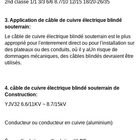
2nd classe 1/1 3/3 6/6 8.7/10 12/15 18/20-26/35
3. Application de câble de cuivre électrique blindé
souterrain:
Le câble de cuivre électrique blindé souterrain est le plus
approprié pour l'enterrement direct ou pour l'installation sur
des plateaux ou des conduits, où il y a
Un risque de
dommages mécaniques, des câbles blindés devraient être
utilisés.
4. câble de cuivre électrique blindé souterrain de
Construction:
YJV32 6.6/11KV ~ 8.7/15kV
Conducteur ou conducteur en cuivre (aluminium)