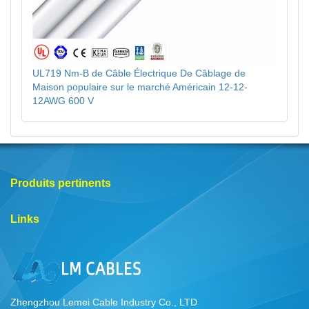
UL719 Nm-B de Câble Électrique De Câblage de
Maison populaire sur le marché Américain 12-12-
12AWG 600 V
Produits pertinents
Links
Zhengzhou Lemei Cable Industry Co., LTD