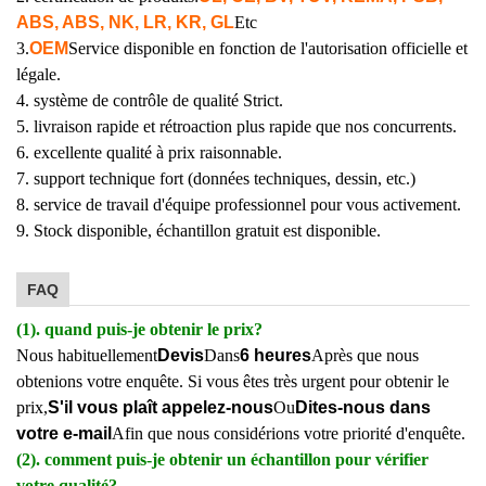
ABS, ABS, NK, LR, KR, GL
Etc
3.
OEM
Service disponible en fonction de l'autorisation officielle et
légale.
4. système de contrôle de qualité Strict.
5. livraison rapide et rétroaction plus rapide que nos concurrents.
6. excellente qualité à prix raisonnable.
7. support technique fort (données techniques, dessin, etc.)
8. service de travail d'équipe professionnel pour vous activement.
9. Stock disponible, échantillon gratuit est disponible.
FAQ
(1). quand puis-je obtenir le prix?
Nous habituellement
Devis
Dans
6 heures
Après que nous
obtenions votre enquête. Si vous êtes très urgent pour obtenir le
prix,
S'il vous plaît appelez-nous
Ou
Dites-nous dans
votre e-mail
Afin que nous considérions votre priorité d'enquête.
(2). comment puis-je obtenir un échantillon pour vérifier
votre qualité?