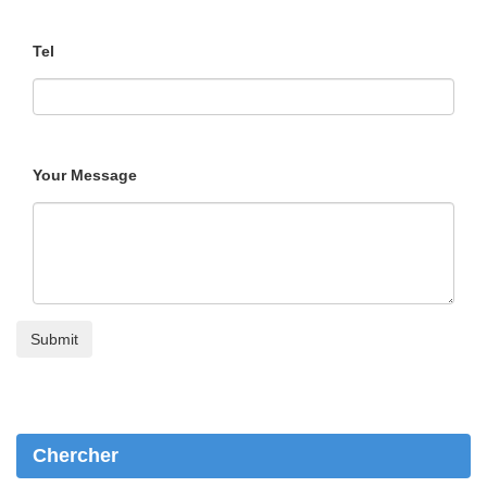
Tel
Your Message
Chercher