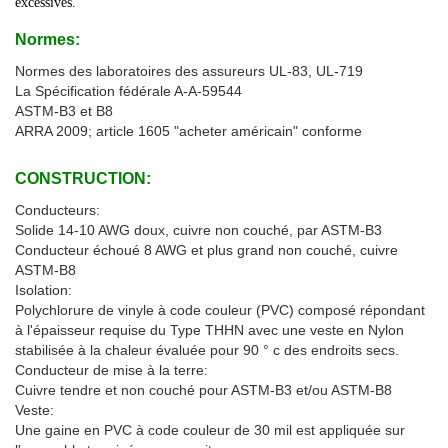
excessives.
Normes:
Normes des laboratoires des assureurs UL-83, UL-719
La Spécification fédérale A-A-59544
ASTM-B3 et B8
ARRA 2009; article 1605 "acheter américain" conforme
CONSTRUCTION:
Conducteurs:
Solide 14-10 AWG doux, cuivre non couché, par ASTM-B3
Conducteur échoué 8 AWG et plus grand non couché, cuivre
ASTM-B8
Isolation:
Polychlorure de vinyle à code couleur (PVC) composé répondant
à l'épaisseur requise du Type THHN avec une veste en Nylon
stabilisée à la chaleur évaluée pour 90 ° c des endroits secs.
Conducteur de mise à la terre:
Cuivre tendre et non couché pour ASTM-B3 et/ou ASTM-B8
Veste:
Une gaine en PVC à code couleur de 30 mil est appliquée sur