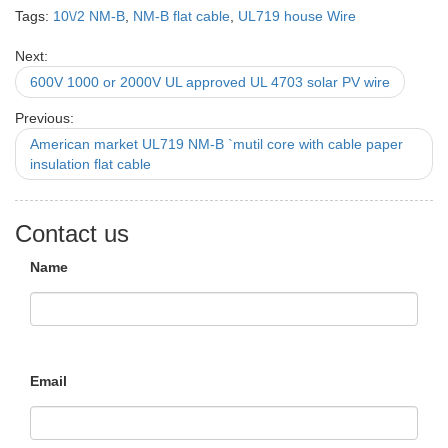
Tags:
10\/2 NM-B
,
NM-B flat cable
,
UL719 house Wire
Next:
600V 1000 or 2000V UL approved UL 4703 solar PV wire
Previous:
American market UL719 NM-B `mutil core with cable paper
insulation flat cable
Contact us
Name
Email