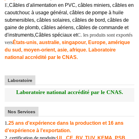
E,
Câbles d'alimentation en PVC, câbles miniers, câbles en
caoutchouc à usage général, câbles de pompe à huile
submersibles, câbles solaires, câbles de bord, câbles de
gaine de plomb, câbles aériens, câbles de commande et
d'instruments,
Câbles spéciaux et
C. les produits sont exportés
vers
États-unis, australie, singapour, Europe, amérique
du sud, moyen-orient, asie, afrique. Laboratoire
national accrédité par le CNAS.
Laboratoire
Laboratoire national accrédité par le CNAS.
Nos Services
1.
25 ans d'expérience dans la production et 16 ans
d'expérience à l'exportation.
2. certification de produits:
UL, CE, BV, TUV, KEMA, PSB,