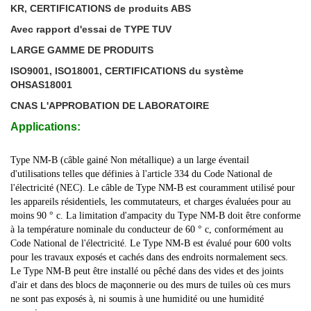
KR, CERTIFICATIONS de produits ABS
Avec rapport d'essai de TYPE TUV
LARGE GAMME DE PRODUITS
ISO9001, ISO18001, CERTIFICATIONS du système
OHSAS18001
CNAS L'APPROBATION DE LABORATOIRE
Applications:
Type NM-B (câble gainé Non métallique) a un large éventail
d'utilisations telles que définies à l'article 334 du Code National de
l'électricité (NEC). Le câble de Type NM-B est couramment utilisé pour
les appareils résidentiels, les commutateurs, et charges évaluées pour au
moins 90 ° c. La limitation d'ampacity du Type NM-B doit être conforme
à la température nominale du conducteur de 60 ° c, conformément au
Code National de l'électricité. Le Type NM-B est évalué pour 600 volts
pour les travaux exposés et cachés dans des endroits normalement secs.
Le Type NM-B peut être installé ou pêché dans des vides et des joints
d'air et dans des blocs de maçonnerie ou des murs de tuiles où ces murs
ne sont pas exposés à, ni soumis à une humidité ou une humidité