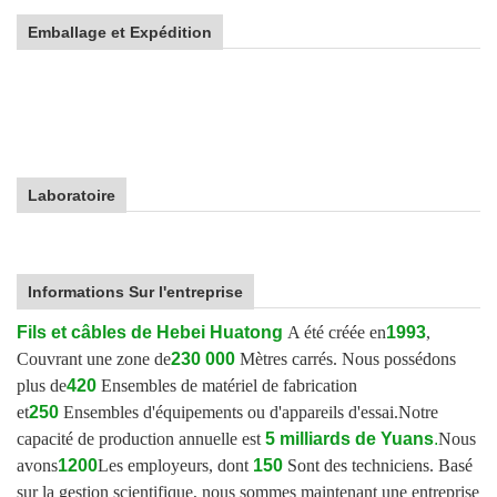
Emballage et Expédition
Laboratoire
Informations Sur l'entreprise
Fils et câbles de Hebei Huatong
A été créée en
1993
,
Couvrant une zone de
230 000
Mètres carrés. Nous possédons
plus de
420
Ensembles de matériel de fabrication
et
250
Ensembles d'équipements ou d'appareils d'essai.
Notre
capacité de production annuelle est
5 milliards de Yuans
.
Nous
avons
1200
Les employeurs, dont
150
Sont des techniciens. Basé
sur la gestion scientifique, nous sommes maintenant une entreprise