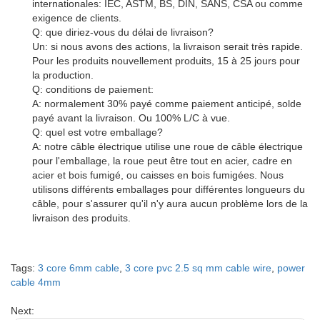
internationales: IEC, ASTM, BS, DIN, SANS, CSA ou comme
exigence de clients.
Q: que diriez-vous du délai de livraison?
Un: si nous avons des actions, la livraison serait très rapide.
Pour les produits nouvellement produits, 15 à 25 jours pour
la production.
Q: conditions de paiement:
A: normalement 30% payé comme paiement anticipé, solde
payé avant la livraison. Ou 100% L/C à vue.
Q: quel est votre emballage?
A: notre câble électrique utilise une roue de câble électrique
pour l'emballage, la roue peut être tout en acier, cadre en
acier et bois fumigé, ou caisses en bois fumigées. Nous
utilisons différents emballages pour différentes longueurs du
câble, pour s'assurer qu'il n'y aura aucun problème lors de la
livraison des produits.
Tags:
3 core 6mm cable
,
3 core pvc 2.5 sq mm cable wire
,
power
cable 4mm
Next: