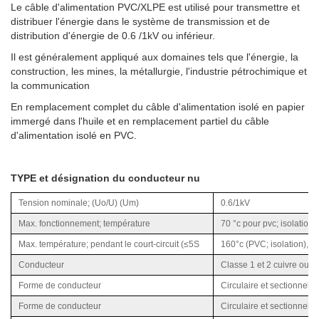
Le câble d'alimentation PVC/XLPE est utilisé pour transmettre et
distribuer l'énergie dans le système de transmission et de
distribution d'énergie de 0.6 /1kV ou inférieur.
Il est généralement appliqué aux domaines tels que l'énergie, la
construction, les mines, la métallurgie, l'industrie pétrochimique et
la communication
En remplacement complet du câble d'alimentation isolé en papier
immergé dans l'huile et en remplacement partiel du câble
d'alimentation isolé en PVC.
TYPE et désignation du conducteur nu
Tension nominale; (Uo/U) (Um)
0.6/1kV
Max. fonctionnement; température
70 °c pour pvc; isolation 
Max. température; pendant le court-circuit (≤5S
160°c (PVC; isolation), 2
Conducteur
Classe 1 et 2 cuivre ou 
Forme de conducteur
Circulaire et sectionnel
Forme de conducteur
Circulaire et sectionnel