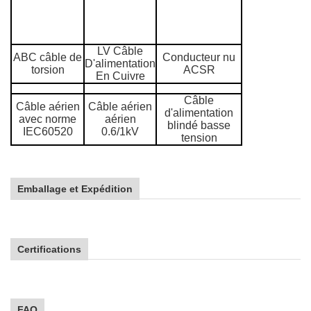
LV Câble
ABC câble de
Conducteur nu
D'alimentation
torsion
ACSR
En Cuivre
Câble
Câble aérien
Câble aérien
d'alimentation
avec norme
aérien
blindé basse
IEC60520
0.6/1kV
tension
Emballage et Expédition
Certifications
FAQ