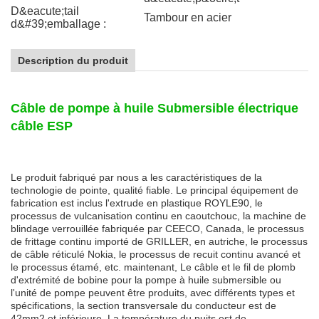
D&eacute;tail
Tambour en acier
d&#39;emballage :
Description du produit
Câble de pompe à huile Submersible électrique
câble ESP
Le produit fabriqué par nous a les caractéristiques de la
technologie de pointe, qualité fiable. Le principal équipement de
fabrication est inclus l'extrude en plastique ROYLE90, le
processus de vulcanisation continu en caoutchouc, la machine de
blindage verrouillée fabriquée par CEECO, Canada, le processus
de frittage continu importé de GRILLER, en autriche, le processus
de câble réticulé Nokia, le processus de recuit continu avancé et
le processus étamé, etc. maintenant, Le câble et le fil de plomb
d'extrémité de bobine pour la pompe à huile submersible ou
l'unité de pompe peuvent être produits, avec différents types et
spécifications, la section transversale du conducteur est de
42mm2 et inférieure. La température du puits est de