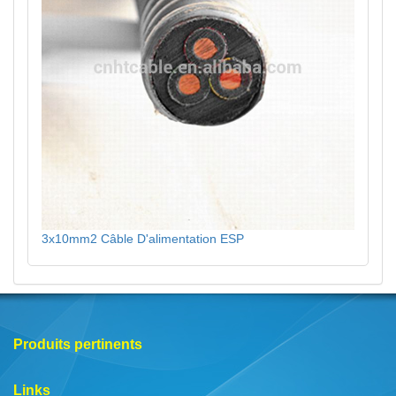
3x10mm2 Câble D'alimentation ESP
Produits pertinents
Links