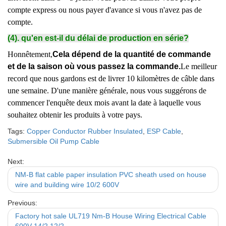
compte express ou nous payer d'avance si vous n'avez pas de
compte.
(4). qu'en est-il du délai de production en série?
Honnêtement,
Cela dépend de la quantité de commande
et de la saison où vous passez la commande.
Le meilleur
record que nous gardons est de livrer 10 kilomètres de câble dans
une semaine. D'une manière générale, nous vous suggérons de
commencer l'enquête deux mois avant la date à laquelle vous
souhaitez obtenir les produits à votre pays.
Tags:
Copper Conductor Rubber Insulated
,
ESP Cable
,
Submersible Oil Pump Cable
Next:
NM-B flat cable paper insulation PVC sheath used on house
wire and building wire 10/2 600V
Previous:
Factory hot sale UL719 Nm-B House Wiring Electrical Cable