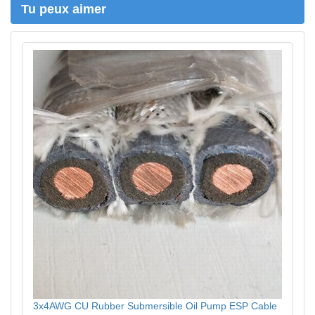
Tu peux aimer
3x4AWG CU Rubber Submersible Oil Pump ESP Cable