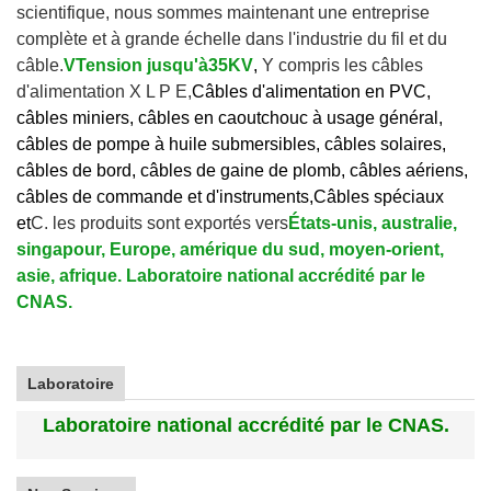
scientifique, nous sommes maintenant une entreprise
complète et à grande échelle dans l'industrie du fil et du
câble.
V
Tension jusqu'à
35KV
,
Y compris les câbles
d'alimentation X L P E,
Câbles d'alimentation en PVC,
câbles miniers, câbles en caoutchouc à usage général,
câbles de pompe à huile submersibles, câbles solaires,
câbles de bord, câbles de gaine de plomb, câbles aériens,
câbles de commande et d'instruments,
Câbles spéciaux
et
C. les produits sont exportés vers
États-unis, australie,
singapour, Europe, amérique du sud, moyen-orient,
asie, afrique. Laboratoire national accrédité par le
CNAS.
Laboratoire
Laboratoire national accrédité par le CNAS.