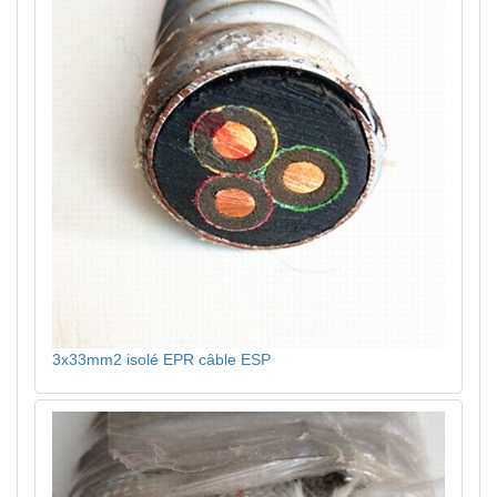
3x33mm2 isolé EPR câble ESP