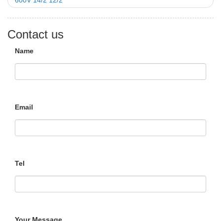
600V 14/2 12/2
Contact us
Name
Email
Tel
Your Message