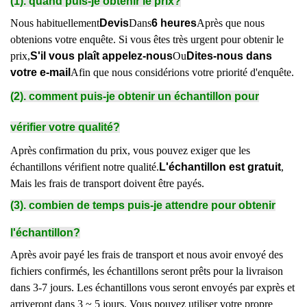
(1). quand puis-je obtenir le prix?
Nous habituellement
Devis
Dans
6 heures
Après que nous
obtenions votre enquête. Si vous êtes très urgent pour obtenir le
prix,
S'il vous plaît appelez-nous
Ou
Dites-nous dans
votre e-mail
Afin que nous considérions votre priorité d'enquête.
(2). comment puis-je obtenir un échantillon pour
vérifier votre qualité?
Après confirmation du prix, vous pouvez exiger que les
échantillons vérifient notre qualité.
L'échantillon est gratuit
,
Mais les frais de transport doivent être payés.
(3). combien de temps puis-je attendre pour obtenir
l'échantillon?
Après avoir payé les frais de transport et nous avoir envoyé des
fichiers confirmés, les échantillons seront prêts pour la livraison
dans 3-7 jours. Les échantillons vous seront envoyés par exprès et
arriveront dans 3 ~ 5 jours. Vous pouvez utiliser votre propre