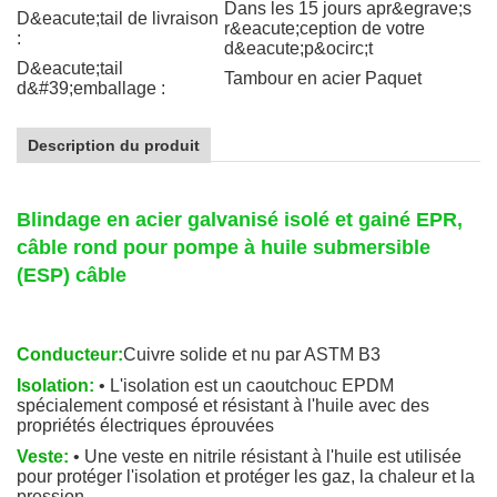
Dans les 15 jours apr&egrave;s
D&eacute;tail de livraison
r&eacute;ception de votre
:
d&eacute;p&ocirc;t
D&eacute;tail
Tambour en acier Paquet
d&#39;emballage :
Description du produit
Blindage en acier galvanisé isolé et gainé EPR,
câble rond pour pompe à huile submersible
(ESP) câble
Conducteur:
Cuivre solide et nu par ASTM B3
Isolation:
• L'isolation est un caoutchouc EPDM
spécialement composé et résistant à l'huile avec des
propriétés électriques éprouvées
Veste:
• Une veste en nitrile résistant à l'huile est utilisée
pour protéger l'isolation et protéger les gaz, la chaleur et la
pression