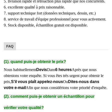
5. livraison rapide et rétroaction plus rapide que nos concurrents.
6. excellente qualité à prix raisonnable.
7. support technique fort (données techniques, dessin, etc.)
8. service de travail d'équipe professionnel pour vous activement.
9. Stock disponible, échantillon gratuit est disponible.
FAQ
(1). quand puis-je obtenir le prix?
Nous habituellement
Devis
Dans
6 heures
Après que nous
obtenions votre enquête. Si vous êtes très urgent pour obtenir le
prix,
S'il vous plaît appelez-nous
Ou
Dites-nous dans
votre e-mail
Afin que nous considérions votre priorité d'enquête.
(2). comment puis-je obtenir un échantillon pour
vérifier votre qualité?