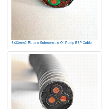
3x33mm2 Electric Submersible Oil Pump ESP Cable