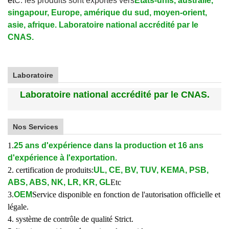
et
C. les produits sont exportés vers
États-unis, australie,
singapour, Europe, amérique du sud, moyen-orient,
asie, afrique. Laboratoire national accrédité par le
CNAS.
Laboratoire
Laboratoire national accrédité par le CNAS.
Nos Services
1.
25 ans d'expérience dans la production et 16 ans
d'expérience à l'exportation.
2. certification de produits:
UL, CE, BV, TUV, KEMA, PSB,
ABS, ABS, NK, LR, KR, GL
Etc
3.
OEM
Service disponible en fonction de l'autorisation officielle et
légale.
4. système de contrôle de qualité Strict.