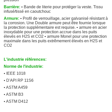
Barrière:
• Bande de literie pour protéger la veste. Tissu
infusé/tissé en caoutchouc
Armure:
• Profil de verrouillage, acier galvanisé résistant à
la corrosion. Une Double armure peut être fournie lorsque
la protection supplémentaire est requise. • armure en acier
inoxydable pour une protection accrue dans les puits
élevés en H2S et CO2 • armure Monel pour une protection
maximale dans les puits extrêmement élevés en H2S et
CO2
L'industrie références:
Norme de l'industrie:
• IEEE 1018
• D'API RP 11S6
• ASTM A459
• ASTM B3
• ASTM D412