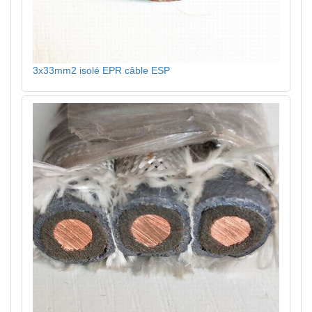
3x33mm2 isolé EPR câble ESP