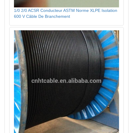
1/0 2/0 ACSR Conducteur ASTM Norme XLPE Isolation
600 V Câble De Branchement