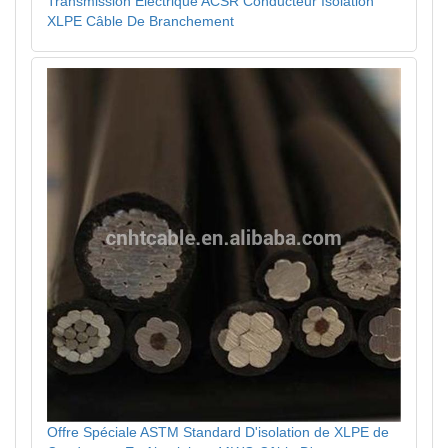
Transmission Électrique ACSR Conducteur Isolation
XLPE Câble De Branchement
Offre Spéciale ASTM Standard D'isolation de XLPE de