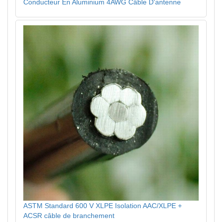
Conducteur En Aluminium 4AWG Câble D'antenne
ASTM Standard 600 V XLPE Isolation AAC/XLPE +
ACSR câble de branchement