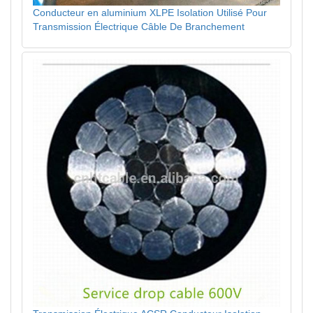
Conducteur en aluminium XLPE Isolation Utilisé Pour
Transmission Électrique Câble De Branchement