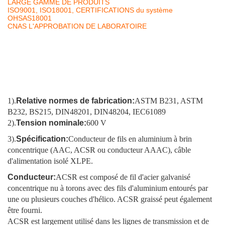
LARGE GAMME DE PRODUITS
ISO9001, ISO18001, CERTIFICATIONS du système
OHSAS18001
CNAS L'APPROBATION DE LABORATOIRE
1).
Relative normes de fabrication:
ASTM B231, ASTM
B232, BS215, DIN48201, DIN48204, IEC61089
2).
Tension nominale:
600 V
3).
Spécification:
Conducteur de fils en aluminium à brin
concentrique (AAC, ACSR ou conducteur AAAC), câble
d'alimentation isolé XLPE.
Conducteur:
ACSR est composé de fil d'acier galvanisé
concentrique nu à torons avec des fils d'aluminium entourés par
une ou plusieurs couches d'hélico. ACSR graissé peut également
être fourni.
ACSR est largement utilisé dans les lignes de transmission et de