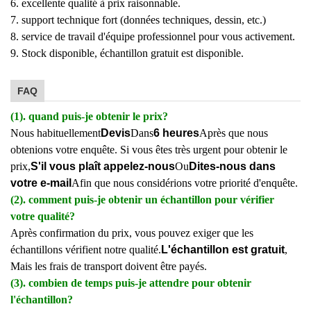
6. excellente qualité à prix raisonnable.
7. support technique fort (données techniques, dessin, etc.)
8. service de travail d'équipe professionnel pour vous activement.
9. Stock disponible, échantillon gratuit est disponible.
FAQ
(1). quand puis-je obtenir le prix?
Nous habituellement
Devis
Dans
6 heures
Après que nous
obtenions votre enquête. Si vous êtes très urgent pour obtenir le
prix,
S'il vous plaît appelez-nous
Ou
Dites-nous dans
votre e-mail
Afin que nous considérions votre priorité d'enquête.
(2). comment puis-je obtenir un échantillon pour vérifier
votre qualité?
Après confirmation du prix, vous pouvez exiger que les
échantillons vérifient notre qualité.
L'échantillon est gratuit
,
Mais les frais de transport doivent être payés.
(3). combien de temps puis-je attendre pour obtenir
l'échantillon?