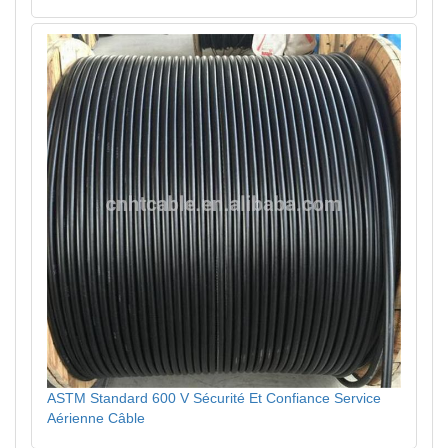
ASTM Standard 600 V Sécurité Et Confiance Service
Aérienne Câble