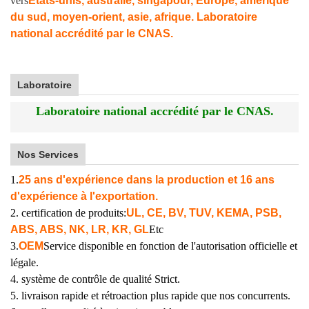
vers
États-unis, australie, singapour, Europe, amérique
du sud, moyen-orient, asie, afrique. Laboratoire
national accrédité par le CNAS.
Laboratoire
Laboratoire national accrédité par le CNAS.
Nos Services
1.
25 ans d'expérience dans la production et 16 ans
d'expérience à l'exportation.
2. certification de produits:
UL, CE, BV, TUV, KEMA, PSB,
ABS, ABS, NK, LR, KR, GL
Etc
3.
OEM
Service disponible en fonction de l'autorisation officielle et
légale.
4. système de contrôle de qualité Strict.
5. livraison rapide et rétroaction plus rapide que nos concurrents.