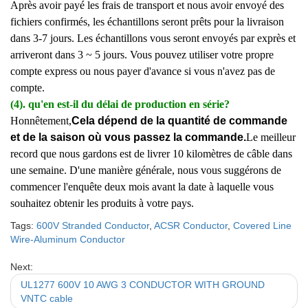
Après avoir payé les frais de transport et nous avoir envoyé des
fichiers confirmés, les échantillons seront prêts pour la livraison
dans 3-7 jours. Les échantillons vous seront envoyés par exprès et
arriveront dans 3 ~ 5 jours. Vous pouvez utiliser votre propre
compte express ou nous payer d'avance si vous n'avez pas de
compte.
(4). qu'en est-il du délai de production en série?
Honnêtement,
Cela dépend de la quantité de commande
et de la saison où vous passez la commande.
Le meilleur
record que nous gardons est de livrer 10 kilomètres de câble dans
une semaine. D'une manière générale, nous vous suggérons de
commencer l'enquête deux mois avant la date à laquelle vous
souhaitez obtenir les produits à votre pays.
Tags:
600V Stranded Conductor
,
ACSR Conductor
,
Covered Line
Wire-Aluminum Conductor
Next:
UL1277 600V 10 AWG 3 CONDUCTOR WITH GROUND
VNTC cable