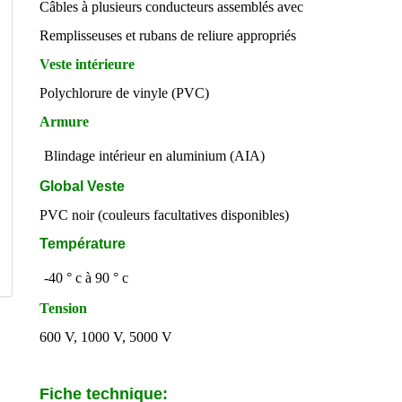
Câbles à plusieurs conducteurs assemblés avec
Remplisseuses et rubans de reliure appropriés
Veste intérieure
Polychlorure de vinyle (PVC)
Armure
Blindage intérieur en aluminium (AIA)
Global Veste
PVC noir (couleurs facultatives disponibles)
Température
-40 ° c à 90 ° c
Tension
600 V, 1000 V, 5000 V
Fiche technique: