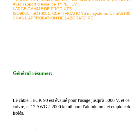
Avec rapport d'essai de TYPE TUV
LARGE GAMME DE PRODUITS
ISO9001, ISO18001, CERTIFICATIONS du système OHSAS18
CNAS L'APPROBATION DE LABORATOIRE
Général résumer:
Le câble TECK 90 est évalué pour l'usage jusqu'à 5000 V, et cer
cuivre, et 12 AWG à 2000 kcmil pour l'aluminium, et emploie d
isolés.