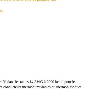
001
tifié dans les tailles 14 AWG à 2000 kcmil pour le
es conducteurs thermodurcissables ou thermoplastiques