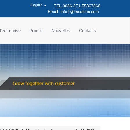
English
TEL:0086-371-55367868
Email:
info2@lmcables.com
 l’entreprise
Produit
Nouvelles
Contacts