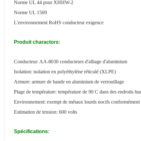
Norme UL 44 pour XHHW-2
Norme UL 1569
L'environnement RoHS conducteur exigence
Produit charactors:
Conducteur: AA-8030 conducteurs d'alliage d'aluminium
Isolation: isolation en polyéthylène réticulé (XLPE)
Armure: armure de bande en aluminium de verrouillage
Plage de température: température de 90 C dans des endroits hu
Environnement: exempt de métaux lourds nocifs conformémen
Estimation de tension: 600 volts
Spécifications: