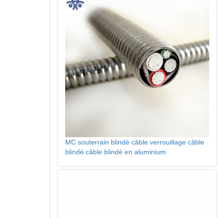
MC souterrain blindé câble verrouillage câble
blindé câble blindé en aluminium