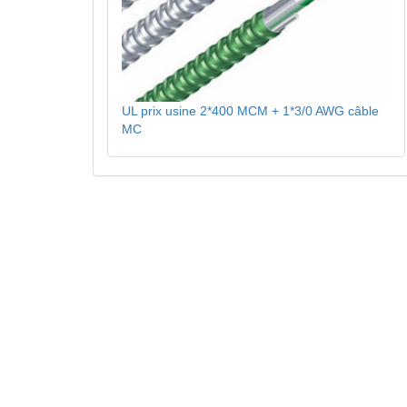
UL prix usine 2*400 MCM + 1*3/0 AWG câble
MC