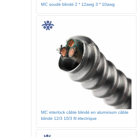
MC soudé blindé 2 * 12awg 3 * 10awg
MC interlock câble blindé en aluminium câble
blindé 12/3 10/3 fil électrique