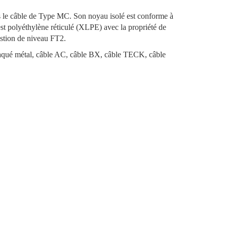
 le câble de Type MC. Son noyau isolé est conforme à
t polyéthylène réticulé (XLPE) avec la propriété de
ustion de niveau FT2.
laqué métal, câble AC, câble BX, câble TECK, câble