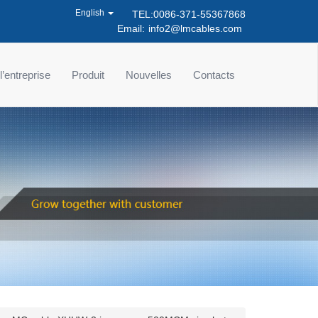
English
TEL:0086-371-55367868
Email:
info2@lmcables.com
 l’entreprise
Produit
Nouvelles
Contacts