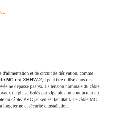
001
d'alimentation et de circuit de dérivation, comme
 de MC est XHHW-2,
Il peut être utilisé dans des
élevée ne dépasse pas 90. La tension nominale du câble
oyaux de phase isolés par xlpe plus un conducteur au
le du câble. PVC jacked est facultatif. Le câble MC
 long terme et sécurité d'installation.