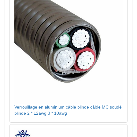
Verrouillage en aluminium câble blindé câble MC soudé
blindé 2 * 12awg 3 * 10awg