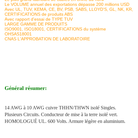
Le VOLUME annuel des exportations dépasse 200 millions USD
Avec UL, TUV, KEMA, CE, BV, PSB, SABS, LLOYD'S, GL, NK, KR,
CERTIFICATIONS de produits ABS
Avec rapport d'essai de TYPE TUV
LARGE GAMME DE PRODUITS
ISO9001, ISO18001, CERTIFICATIONS du système
OHSAS18001
CNAS L'APPROBATION DE LABORATOIRE
Général résumer:
14 AWG à 10 AWG cuivre THHN/THWN isolé Singles.
Plusieurs Circuits. Conducteur de mise à la terre isolé vert.
HOMOLOGUÉ UL. 600 Volts. Armure légère en aluminium.