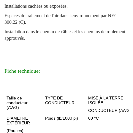
Installations cachées ou exposées.
Espaces de traitement de l'air dans l'environnement par NEC
300.22 (C).
Installation dans le chemin de câbles et les chemins de roulement
approuvés.
Fiche technique:
Taille de
TYPE DE
MISE À LA TERRE
conducteur
CONDUCTEUR
ISOLÉE
(AWG)
CONDUCTEUR (AWG)
DIAMÈTRE
Poids (lb/1000 pi)
60 °C
EXTÉRIEUR
(Pouces)