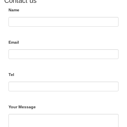
Contact us
Name
Email
Tel
Your Message