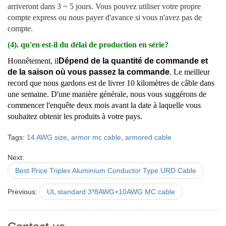
arriveront dans 3 ~ 5 jours. Vous pouvez utiliser votre propre
compte express ou nous payer d'avance si vous n'avez pas de
compte.
(4). qu'en est-il du délai de production en série?
Honnêtement, il
Dépend de la quantité de commande et
de la saison où vous passez la commande
. Le meilleur
record que nous gardons est de livrer 10 kilomètres de câble dans
une semaine. D'une manière générale, nous vous suggérons de
commencer l'enquête deux mois avant la date à laquelle vous
souhaitez obtenir les produits à votre pays.
Tags:
14 AWG size
,
armor mc cable
,
armored cable
Next:
Best Price Triplex Aluminium Conductor Type URD Cable
Previous:
UL standard 3*8AWG+10AWG MC cable