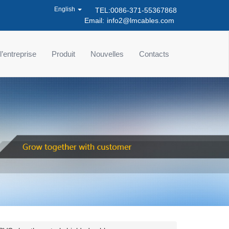
English
TEL:0086-371-55367868
Email:
info2@lmcables.com
 l’entreprise
Produit
Nouvelles
Contacts