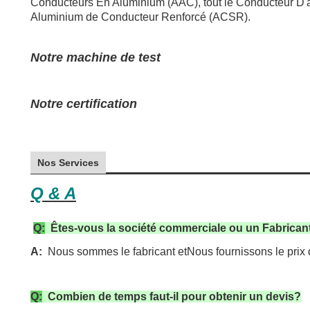
Conducteurs En Aluminium (AAC), tout le Conducteur D'a
Aluminium de Conducteur Renforcé (ACSR).
Notre machine de test
Notre certification
Nos Services
Q & A
Q:
Êtes-vous la société commerciale ou un Fabrican
A:
Nous sommes le fabricant et
Nous fournissons le prix 
Q:
Combien de temps faut-il pour obtenir un devis?