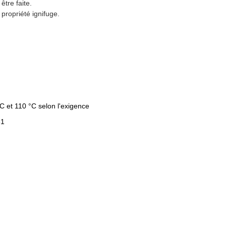
être faite.
propriété ignifuge.
°C et 110 °C selon l'exigence
61