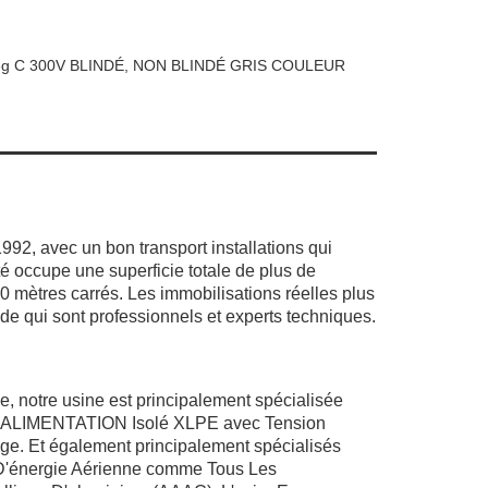
eg C 300V BLINDÉ, NON BLINDÉ GRIS COULEUR
2, avec un bon transport installations qui
é occupe une superficie totale de plus de
 mètres carrés. Les immobilisations réelles plus
e qui sont professionnels et experts techniques.
, notre usine est principalement spécialisée
 D'ALIMENTATION Isolé XLPE avec Tension
e. Et également principalement spécialisés
D'énergie Aérienne comme Tous Les