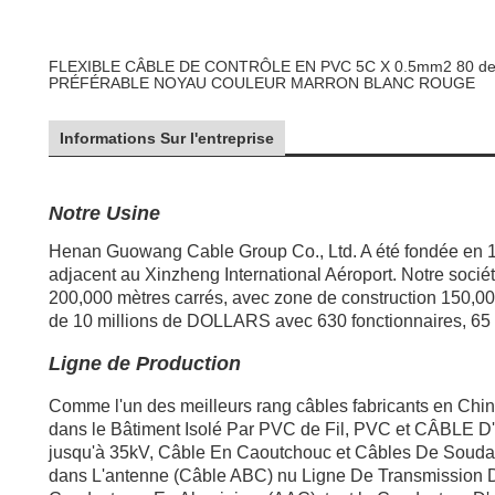
FLEXIBLE CÂBLE DE CONTRÔLE EN PVC 5C X 0.5mm2 80 d
PRÉFÉRABLE NOYAU COULEUR MARRON BLANC ROUGE
Informations Sur l'entreprise
Notre Usine
Henan Guowang Cable Group Co., Ltd. A été fondée en 199
adjacent au Xinzheng International Aéroport. Notre sociét
200,000 mètres carrés, avec zone de construction 150,000
de 10 millions de DOLLARS avec 630 fonctionnaires, 65 d
Ligne de Production
Comme l'un des meilleurs rang câbles fabricants en Chine
dans le Bâtiment Isolé Par PVC de Fil, PVC et CÂBLE
jusqu'à 35kV, Câble En Caoutchouc et Câbles De Soudag
dans L'antenne (Câble ABC) nu Ligne De Transmission 