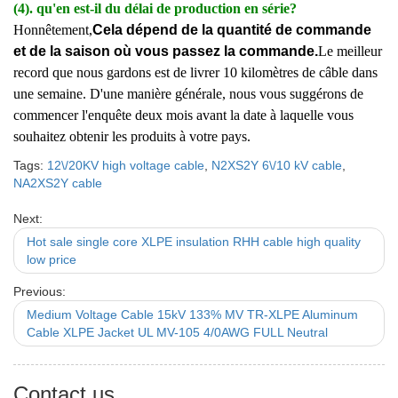
(4). qu'en est-il du délai de production en série?
Honnêtement,
Cela dépend de la quantité de commande
et de la saison où vous passez la commande.
Le meilleur
record que nous gardons est de livrer 10 kilomètres de câble dans
une semaine. D'une manière générale, nous vous suggérons de
commencer l'enquête deux mois avant la date à laquelle vous
souhaitez obtenir les produits à votre pays.
Tags:
12\/20KV high voltage cable
,
N2XS2Y 6\/10 kV cable
,
NA2XS2Y cable
Next:
Hot sale single core XLPE insulation RHH cable high quality
low price
Previous:
Medium Voltage Cable 15kV 133% MV TR-XLPE Aluminum
Cable XLPE Jacket UL MV-105 4/0AWG FULL Neutral
Contact us