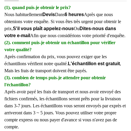
(1). quand puis-je obtenir le prix?
Nous habituellement
Devis
Dans
6 heures
Après que nous
obtenions votre enquête. Si vous êtes très urgent pour obtenir le
prix,
S'il vous plaît appelez-nous
Ou
Dites-nous dans
votre e-mail
Afin que nous considérions votre priorité d'enquête.
(2). comment puis-je obtenir un échantillon pour vérifier
votre qualité?
Après confirmation du prix, vous pouvez exiger que les
échantillons vérifient notre qualité.
L'échantillon est gratuit
,
Mais les frais de transport doivent être payés.
(3). combien de temps puis-je attendre pour obtenir
l'échantillon?
Après avoir payé les frais de transport et nous avoir envoyé des
fichiers confirmés, les échantillons seront prêts pour la livraison
dans 3-7 jours. Les échantillons vous seront envoyés par exprès et
arriveront dans 3 ~ 5 jours. Vous pouvez utiliser votre propre
compte express ou nous payer d'avance si vous n'avez pas de
compte.