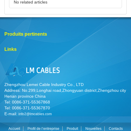
No related articles
Produits pertinents
Links
Zhengzhou Lemei Cable Industry Co., LTD
Address: No.299,Longhai road,Zhongyuan district,Zhengzhou city
Henan province China
Tel: 0086-371-55367868
Tel: 0086-371-55367870
E-mail:
info2@lmcables.com
Accueil
Profil de l’entreprise
Produit
Nouvelles
Contacts