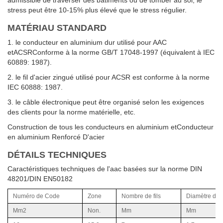
admissible de traverser des bâtiments ou de tomber au sol, le
stress peut être 10-15% plus élevé que le stress régulier.
MATÉRIAU STANDARD
1. le conducteur en aluminium dur utilisé pour AAC
etACSRConforme à la norme GB/T 17048-1997 (équivalent à IEC
60889: 1987).
2. le fil d'acier zingué utilisé pour ACSR est conforme à la norme
IEC 60888: 1987.
3. le câble électronique peut être organisé selon les exigences
des clients pour la norme matérielle, etc.
Construction de tous les conducteurs en aluminium etConducteur
en aluminium Renforcé D'acier
DÉTAILS TECHNIQUES
Caractéristiques techniques de l'aac basées sur la norme DIN
48201/DIN EN50182
Numéro de Code
Zone
Nombre de fils
Diamètre de fi
Mm2
Non.
Mm
Mm