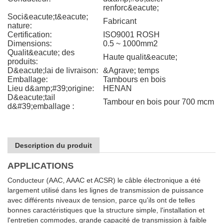
renforc&eacute;
Soci&eacute;t&eacute;
Fabricant
nature:
Certification:
ISO9001 ROSH
Dimensions:
0.5 ~ 1000mm2
Qualit&eacute; des
Haute qualit&eacute;
produits:
D&eacute;lai de livraison:
&Agrave; temps
Emballage:
Tambours en bois
Lieu d&amp;#39;origine:
HENAN
D&eacute;tail
Tambour en bois pour 700 mcm
d&#39;emballage :
Description du produit
APPLICATIONS
Conducteur (AAC, AAAC et ACSR) le câble électronique a été
largement utilisé dans les lignes de transmission de puissance
avec différents niveaux de tension, parce qu'ils ont de telles
bonnes caractéristiques que la structure simple, l'installation et
l'entretien commodes, grande capacité de transmission à faible