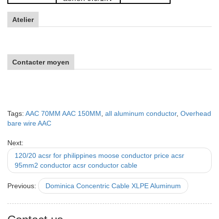
Atelier
Contacter moyen
Tags:
AAC 70MM AAC 150MM
,
all aluminum conductor
,
Overhead
bare wire AAC
Next:
120/20 acsr for philippines moose conductor price acsr
95mm2 conductor acsr conductor cable
Previous:
Dominica Concentric Cable XLPE Aluminum