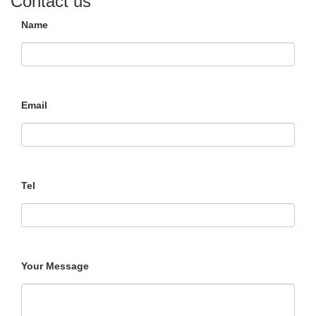
Contact us
Name
Email
Tel
Your Message