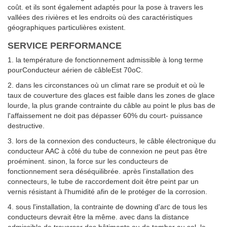
coût. et ils sont également adaptés pour la pose à travers les
vallées des rivières et les endroits où des caractéristiques
géographiques particulières existent.
SERVICE PERFORMANCE
1. la température de fonctionnement admissible à long terme
pourConducteur aérien de câbleEst 70oC.
2. dans les circonstances où un climat rare se produit et où le
taux de couverture des glaces est faible dans les zones de glace
lourde, la plus grande contrainte du câble au point le plus bas de
l'affaissement ne doit pas dépasser 60% du court- puissance
destructive.
3. lors de la connexion des conducteurs, le câble électronique du
conducteur AAC à côté du tube de connexion ne peut pas être
proéminent. sinon, la force sur les conducteurs de
fonctionnement sera déséquilibrée. après l'installation des
connecteurs, le tube de raccordement doit être peint par un
vernis résistant à l'humidité afin de le protéger de la corrosion.
4. sous l'installation, la contrainte de downing d'arc de tous les
conducteurs devrait être la même. avec dans la distance