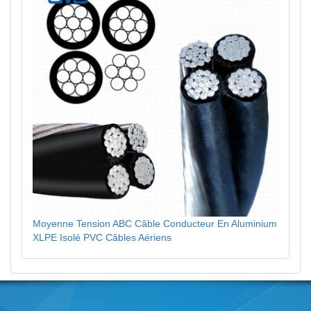
Moyenne Tension ABC Câble Conducteur En Aluminium
XLPE Isolé PVC Câbles Aériens