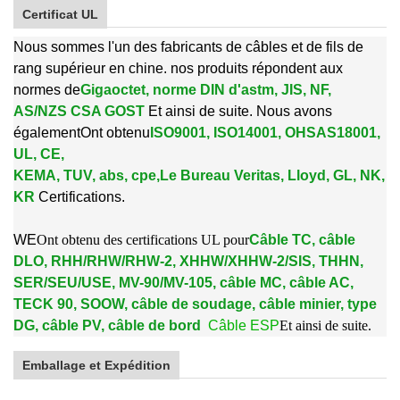
Certificat UL
Nous sommes l'un des fabricants de câbles et de fils de
rang supérieur en chine. nos produits répondent aux
normes de
Gigaoctet, norme DIN d'astm, JIS, NF,
AS/NZS CSA GOST
Et ainsi de suite. Nous avons
également
Ont obtenu
ISO9001, ISO14001, OHSAS18001,
UL, CE,
KEMA, TUV, abs, cpe,
Le Bureau Veritas, Lloyd, GL, NK,
KR
Certifications.
W
E
Ont obtenu des certifications UL pour
Câble TC, câble
DLO, RHH/RHW/RHW-2, XHHW/XHHW-2/SIS, THHN,
SER/SEU/USE, MV-90/MV-105, câble MC, câble AC,
TECK 90, SOOW, câble de soudage, câble minier, type
DG, câble PV, câble de bord
Câble ESP
Et ainsi de suite.
Emballage et Expédition