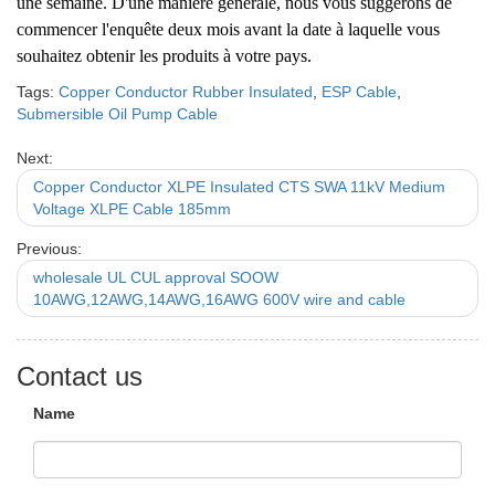
une semaine. D'une manière générale, nous vous suggérons de
commencer l'enquête deux mois avant la date à laquelle vous
souhaitez obtenir les produits à votre pays.
Tags:
Copper Conductor Rubber Insulated
,
ESP Cable
,
Submersible Oil Pump Cable
Next:
Copper Conductor XLPE Insulated CTS SWA 11kV Medium
Voltage XLPE Cable 185mm
Previous:
wholesale UL CUL approval SOOW
10AWG,12AWG,14AWG,16AWG 600V wire and cable
Contact us
Name