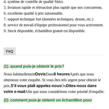
4. système de contrôle de qualité Strict.
5. livraison rapide et rétroaction plus rapide que nos concurrents.
6. excellente qualité à prix raisonnable.
7. support technique fort (données techniques, dessin, etc.)
8. service de travail d'équipe professionnel pour vous activement.
9. Stock disponible, échantillon gratuit est disponible.
FAQ
(1). quand puis-je obtenir le prix?
Nous habituellement
Devis
Dans
6 heures
Après que nous
obtenions votre enquête. Si vous êtes très urgent pour obtenir le
prix,
S'il vous plaît appelez-nous
Ou
Dites-nous dans
votre e-mail
Afin que nous considérions votre priorité d'enquête.
(2). comment puis-je obtenir un échantillon pour