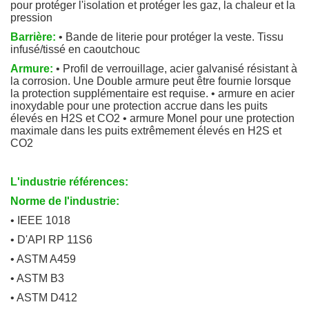
pour protéger l'isolation et protéger les gaz, la chaleur et la
pression
Barrière:
• Bande de literie pour protéger la veste. Tissu
infusé/tissé en caoutchouc
Armure:
• Profil de verrouillage, acier galvanisé résistant à
la corrosion. Une Double armure peut être fournie lorsque
la protection supplémentaire est requise. • armure en acier
inoxydable pour une protection accrue dans les puits
élevés en H2S et CO2 • armure Monel pour une protection
maximale dans les puits extrêmement élevés en H2S et
CO2
L'industrie références:
Norme de l'industrie:
• IEEE 1018
• D'API RP 11S6
• ASTM A459
• ASTM B3
• ASTM D412