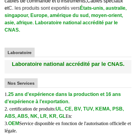
câbles de commande et d'instruments,
Câbles spéciaux
et
C. les produits sont exportés vers
États-unis, australie,
singapour, Europe, amérique du sud, moyen-orient,
asie, afrique. Laboratoire national accrédité par le
CNAS.
Laboratoire
Laboratoire national accrédité par le CNAS.
Nos Services
1.
25 ans d'expérience dans la production et 16 ans
d'expérience à l'exportation.
2. certification de produits:
UL, CE, BV, TUV, KEMA, PSB,
ABS, ABS, NK, LR, KR, GL
Etc
3.
OEM
Service disponible en fonction de l'autorisation officielle et
légale.