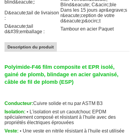
blind&eacute;:
Blind&eacute; C&acirc;ble
Dans les 15 jours apr&egrave;s
D&eacute;tail de livraison
r&eacute;ception de votre
:
d&eacute;p&ocirc;t
D&eacute;tail
Tambour en acier Paquet
d&#39;emballage :
Description du produit
Polyimide-F46 film composite et EPR isolé,
gainé de plomb, blindage en acier galvanisé,
câble de fil de plomb (ESP)
Conducteur:
Cuivre solide et nu par ASTM B3
Isolation:
• L'isolation est un caoutchouc EPDM
spécialement composé et résistant à l'huile avec des
propriétés électriques éprouvées
Veste:
• Une veste en nitrile résistant à l'huile est utilisée