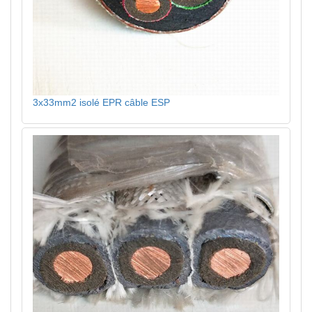
3x33mm2 isolé EPR câble ESP