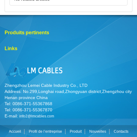
Produits pertinents
Links
Zhengzhou Lemei Cable Industry Co., LTD
Address: No.299,Longhai road,Zhongyuan district,Zhengzhou city
Henan province China
Tel: 0086-371-55367868
Tel: 0086-371-55367870
E-mail:
info2@lmcables.com
Accueil
Profil de l’entreprise
Produit
Nouvelles
Contacts