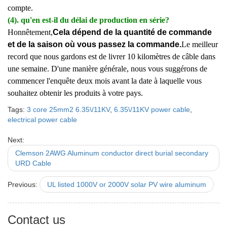
compte.
(4). qu'en est-il du délai de production en série?
Honnêtement,
Cela dépend de la quantité de commande
et de la saison où vous passez la commande.
Le meilleur
record que nous gardons est de livrer 10 kilomètres de câble dans
une semaine. D'une manière générale, nous vous suggérons de
commencer l'enquête deux mois avant la date à laquelle vous
souhaitez obtenir les produits à votre pays.
Tags:
3 core 25mm2 6.35\/11KV
,
6.35\/11KV power cable
,
electrical power cable
Next:
Clemson 2AWG Aluminum conductor direct burial secondary
URD Cable
Previous:
UL listed 1000V or 2000V solar PV wire aluminum
Contact us