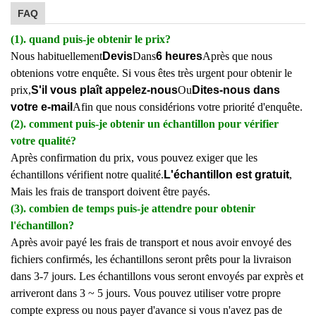
FAQ
(1). quand puis-je obtenir le prix?
Nous habituellement
Devis
Dans
6 heures
Après que nous
obtenions votre enquête. Si vous êtes très urgent pour obtenir le
prix,
S'il vous plaît appelez-nous
Ou
Dites-nous dans
votre e-mail
Afin que nous considérions votre priorité d'enquête.
(2). comment puis-je obtenir un échantillon pour vérifier
votre qualité?
Après confirmation du prix, vous pouvez exiger que les
échantillons vérifient notre qualité.
L'échantillon est gratuit
,
Mais les frais de transport doivent être payés.
(3). combien de temps puis-je attendre pour obtenir
l'échantillon?
Après avoir payé les frais de transport et nous avoir envoyé des
fichiers confirmés, les échantillons seront prêts pour la livraison
dans 3-7 jours. Les échantillons vous seront envoyés par exprès et
arriveront dans 3 ~ 5 jours. Vous pouvez utiliser votre propre
compte express ou nous payer d'avance si vous n'avez pas de