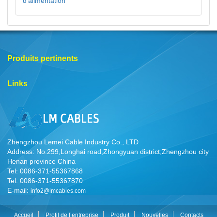
d'alimentation
Produits pertinents
Links
Zhengzhou Lemei Cable Industry Co., LTD
Address: No.299,Longhai road,Zhongyuan district,Zhengzhou city
Henan province China
Tel: 0086-371-55367868
Tel: 0086-371-55367870
E-mail:
info2@lmcables.com
Accueil
Profil de l’entreprise
Produit
Nouvelles
Contacts