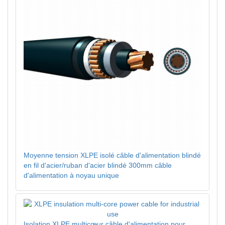
Moyenne tension XLPE isolé câble d'alimentation blindé
en fil d'acier/ruban d'acier blindé 300mm câble
d'alimentation à noyau unique
Isolation XLPE multicœur câble d'alimentation pour