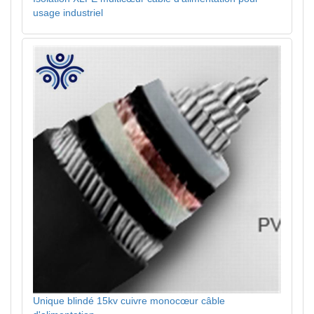
usage industriel
Unique blindé 15kv cuivre monocœur câble