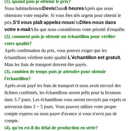
(1). quand puis-je obtenir le prix?
Nous habituellement
Devis
Dans
6 heures
Après que nous
obtenions votre enquête. Si vous êtes très urgent pour obtenir le
prix,
S'il vous plaît appelez-nous
Ou
Dites-nous dans
votre e-mail
Afin que nous considérions votre priorité d'enquête.
(2). comment puis-je obtenir un échantillon pour vérifier
votre qualité?
Après confirmation du prix, vous pouvez exiger que les
échantillons vérifient notre qualité.
L'échantillon est gratuit
,
Mais les frais de transport doivent être payés.
(3). combien de temps puis-je attendre pour obtenir
l'échantillon?
Après avoir payé les frais de transport et nous avoir envoyé des
fichiers confirmés, les échantillons seront prêts pour la livraison
dans 3-7 jours. Les échantillons vous seront envoyés par exprès et
arriveront dans 3 ~ 5 jours. Vous pouvez utiliser votre propre
compte express ou nous payer d'avance si vous n'avez pas de
compte.
(4). qu'en est-il du délai de production en série?