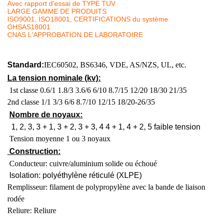
Avec rapport d'essai de TYPE TUV
LARGE GAMME DE PRODUITS
ISO9001, ISO18001, CERTIFICATIONS du système
OHSAS18001
CNAS L'APPROBATION DE LABORATOIRE
Standard:
IEC60502, BS6346, VDE, AS/NZS, UL, etc.
La tension nominale (kv):
1st classe 0.6/1 1.8/3 3.6/6 6/10 8.7/15 12/20 18/30 21/35
2nd classe 1/1 3/3 6/6 8.7/10 12/15 18/20-26/35
Nombre de noyaux:
1, 2, 3, 3 + 1, 3 + 2, 3 + 3, 4 4 + 1, 4 + 2, 5 faible tension
Tension moyenne 1 ou 3 noyaux
Construction:
Conducteur: cuivre/aluminium solide ou échoué
Isolation: polyéthylène réticulé (XLPE)
Remplisseur: filament de polypropylène avec la bande de liaison
rodée
Reliure: Reliure