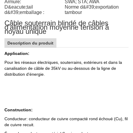
Armure:
SWA; STA; AWA
D&eacute;tail
Norme d&#39;exportation
d&#39;emballage :
tambour
Câble souterrain blindé de câbles
d'alimentation moyenne tension à
noyau unique
Description du produit
Application:
Pour les réseaux électriques, souterrains, extérieurs et dans la
canalisation de câble de 35kV ou au-dessous de la ligne de
distribution d'énergie.
Construction:
Conducteur: conducteur de cuivre compacté rond échoué (Cu), fil
de cuivre recuit.