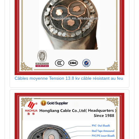
Câbles moyenne Tension 13.8 kv câble résistant au feu