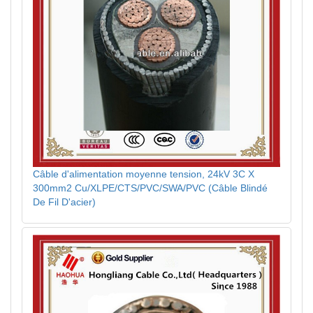
Câble d'alimentation moyenne tension, 24kV 3C X
300mm2 Cu/XLPE/CTS/PVC/SWA/PVC (Câble Blindé
De Fil D'acier)