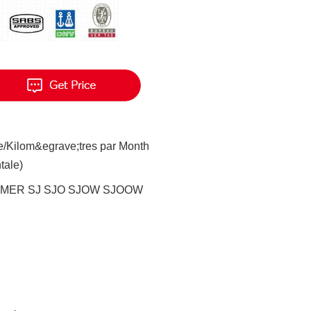
e/Kilom&egrave;tres par Month
tale)
EMER SJ SJO SJOW SJOOW