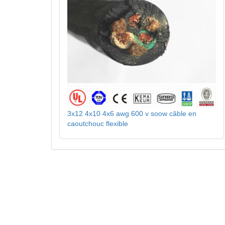
3x12 4x10 4x6 awg 600 v soow câble en
caoutchouc flexible