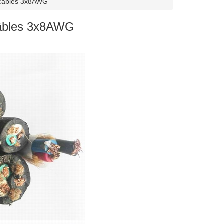
cables 3x8AWG
âbles 3x8AWG