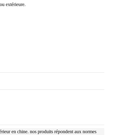
u extérieure.
périeur en chine. nos produits répondent aux normes