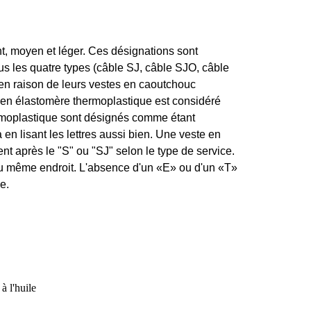
, moyen et léger. Ces désignations sont
ous les quatre types (câble SJ, câble SJO, câble
 raison de leurs vestes en caoutchouc
 en élastomère thermoplastique est considéré
moplastique sont désignés comme étant
en lisant les lettres aussi bien. Une veste en
nt après le "S" ou "SJ" selon le type de service.
au même endroit. L'absence d'un «E» ou d'un «T»
e.
à l'huile