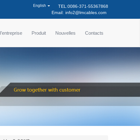
English
TEL:0086-371-55367868
Email:
info2@lmcables.com
 l’entreprise
Produit
Nouvelles
Contacts