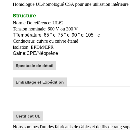
Homologué UL/homologué CSA pour une utilisation intérieure o
Structure
Norme De référence: UL62
Tension nominale: 600 V ou 300 V
T
Température: 65 ° c; 75 ° c; 90 ° c; 105 ° c
Conducteur: cuivre ou cuivre étamé
Isolation: EPDM/EPR
Gaine:
C
PE/
Néoprène
Spectacle de détail
Emballage et Expédition
Certificat UL
Nous sommes l'un des fabricants de câbles et de fils de rang su