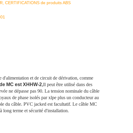
KR, CERTIFICATIONS de produits ABS
001
d'alimentation et de circuit de dérivation, comme
 de MC est XHHW-2,
Il peut être utilisé dans des
élevée ne dépasse pas 90. La tension nominale du câble
oyaux de phase isolés par xlpe plus un conducteur au
le du câble. PVC jacked est facultatif. Le câble MC
 long terme et sécurité d'installation.