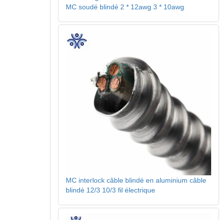
MC soudé blindé 2 * 12awg 3 * 10awg
MC interlock câble blindé en aluminium câble
blindé 12/3 10/3 fil électrique