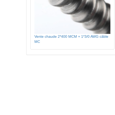
Vente chaude 2*400 MCM + 1*3/0 AWG câble
MC