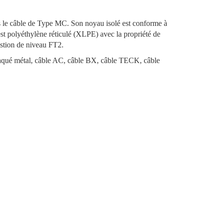
 le câble de Type MC. Son noyau isolé est conforme à
t polyéthylène réticulé (XLPE) avec la propriété de
ustion de niveau FT2.
laqué métal, câble AC, câble BX, câble TECK, câble