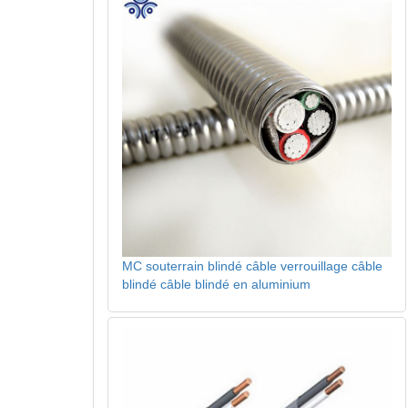
MC souterrain blindé câble verrouillage câble
blindé câble blindé en aluminium