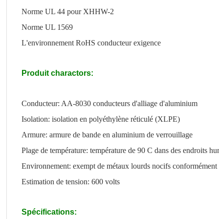
Norme UL 44 pour XHHW-2
Norme UL 1569
L'environnement RoHS conducteur exigence
Produit charactors:
Conducteur: AA-8030 conducteurs d'alliage d'aluminium
Isolation: isolation en polyéthylène réticulé (XLPE)
Armure: armure de bande en aluminium de verrouillage
Plage de température: température de 90 C dans des endroits hu
Environnement: exempt de métaux lourds nocifs conformémen
Estimation de tension: 600 volts
Spécifications: