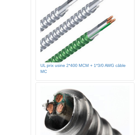
UL prix usine 2*400 MCM + 1*3/0 AWG câble
MC