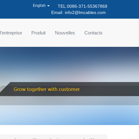
English
TEL:0086-371-55367868
Email:
info2@lmcables.com
 l’entreprise
Produit
Nouvelles
Contacts