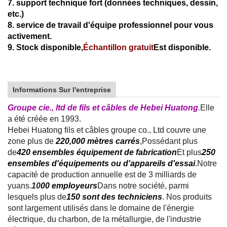
7. support technique fort (données techniques, dessin,
etc.)
8. service de travail d'équipe professionnel pour vous
activement.
9. Stock disponible,
Échantillon gratuit
Est disponible.
Informations Sur l'entreprise
Groupe cie., ltd de fils et câbles de Hebei Huatong
.
Elle
a été créée en 1993.
Hebei Huatong fils et câbles groupe co., Ltd couvre une
zone plus de
220,000 mètres carrés
,
Possédant plus
de
420 ensembles équipement de fabrication
Et plus
250
ensembles d'équipements ou d'appareils d'essai
.
Notre
capacité de production annuelle est de 3 milliards de
yuans.
10
00 employeurs
Dans notre société, parmi
lesquels plus de
150 sont des techniciens
. Nos produits
sont largement utilisés dans le domaine de l'énergie
électrique, du charbon, de la métallurgie, de l'industrie