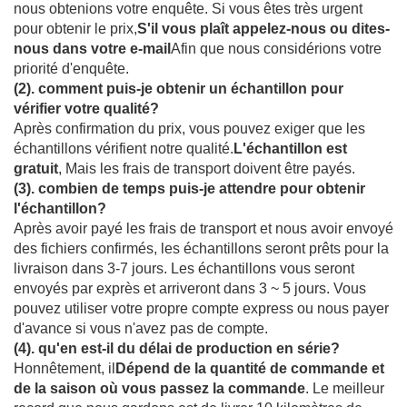
nous obtenions votre enquête. Si vous êtes très urgent
pour obtenir le prix,
S'il vous plaît appelez-nous ou dites-
nous dans votre e-mail
Afin que nous considérions votre
priorité d'enquête.
(2). comment puis-je obtenir un échantillon pour
vérifier votre qualité?
Après confirmation du prix, vous pouvez exiger que les
échantillons vérifient notre qualité.
L'échantillon est
gratuit
, Mais les frais de transport doivent être payés.
(3). combien de temps puis-je attendre pour obtenir
l'échantillon?
Après avoir payé les frais de transport et nous avoir envoyé
des fichiers confirmés, les échantillons seront prêts pour la
livraison dans 3-7 jours. Les échantillons vous seront
envoyés par exprès et arriveront dans 3 ~ 5 jours. Vous
pouvez utiliser votre propre compte express ou nous payer
d'avance si vous n'avez pas de compte.
(4). qu'en est-il du délai de production en série?
Honnêtement, il
Dépend de la quantité de commande et
de la saison où vous passez la commande
. Le meilleur