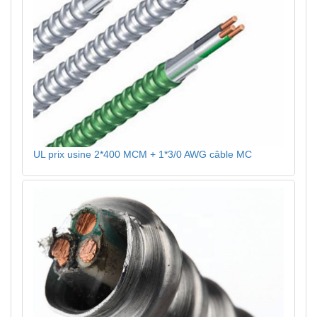
UL prix usine 2*400 MCM + 1*3/0 AWG câble MC