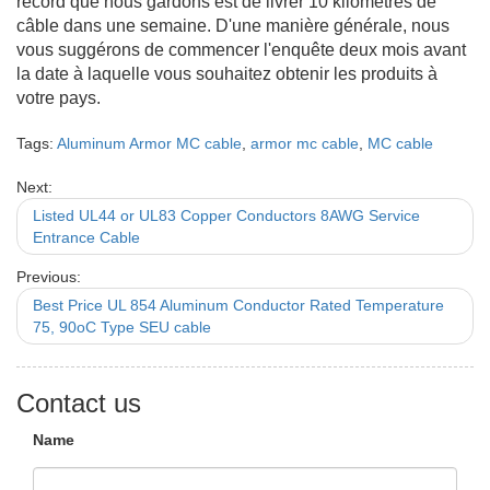
record que nous gardons est de livrer 10 kilomètres de
câble dans une semaine. D'une manière générale, nous
vous suggérons de commencer l'enquête deux mois avant
la date à laquelle vous souhaitez obtenir les produits à
votre pays.
Tags:
Aluminum Armor MC cable
,
armor mc cable
,
MC cable
Next:
Listed UL44 or UL83 Copper Conductors 8AWG Service
Entrance Cable
Previous:
Best Price UL 854 Aluminum Conductor Rated Temperature
75, 90oC Type SEU cable
Contact us
Name