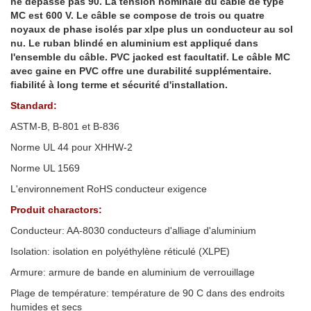
ne dépasse pas 90. La tension nominale du câble de type
MC est 600 V. Le câble se compose de trois ou quatre
noyaux de phase isolés par xlpe plus un conducteur au sol
nu. Le ruban blindé en aluminium est appliqué dans
l'ensemble du câble. PVC jacked est facultatif. Le câble MC
avec gaine en PVC offre une durabilité supplémentaire.
fiabilité à long terme et sécurité d'installation.
Standard:
ASTM-B, B-801 et B-836
Norme UL 44 pour XHHW-2
Norme UL 1569
L'environnement RoHS conducteur exigence
Produit charactors:
Conducteur: AA-8030 conducteurs d'alliage d'aluminium
Isolation: isolation en polyéthylène réticulé (XLPE)
Armure: armure de bande en aluminium de verrouillage
Plage de température: température de 90 C dans des endroits
humides et secs