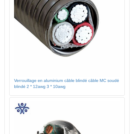
Verrouillage en aluminium câble blindé câble MC soudé
blindé 2 * 12awg 3 * 10awg