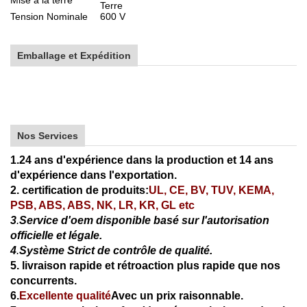
Mise à la terre
Terre
Tension Nominale
600 V
Emballage et Expédition
Nos Services
1.24 ans d'expérience dans la production et 14 ans
d'expérience dans l'exportation.
2. certification de produits:
UL, CE, BV, TUV, KEMA,
PSB, ABS, ABS, NK, LR, KR, GL etc
3
.
Service d'oem disponible basé sur l'autorisation
officielle et légale.
4
.
Système Strict de contrôle de qualité.
5. livraison rapide et rétroaction plus rapide que nos
concurrents.
6.
Excellente qualité
Avec un prix raisonnable.