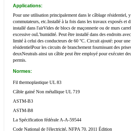
Applications:
Pour une utilisation principalement dans le câblage résidentiel, y
commutateurs, etc.
Installé à la fois dans les travaux exposés et
installé dans l'air
Vides de blocs de maçonnerie ou de murs carrel
excessive ou
L'humidité. Peut être installé dans des endroits ave
limité à celui des conducteurs de 60 °C. Circuit ajouté: pour une
résidentiel
Pour les circuits de branchement fournissant des prise
deux
Neutrals ainsi un câble peut être employé pour exécuter deu
permis.
Normes:
Fil thermoplastique UL 83
Câble gainé Non métallique UL 719
ASTM-B3
ASTM-B8
La Spécification fédérale A-A-59544
Code National de l'électricité, NFPA 70. 2011 Édition