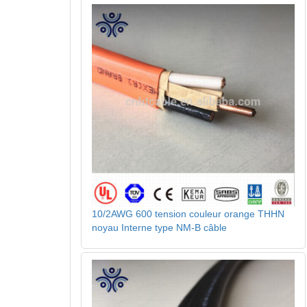
10/2AWG 600 tension couleur orange THHN
noyau Interne type NM-B câble