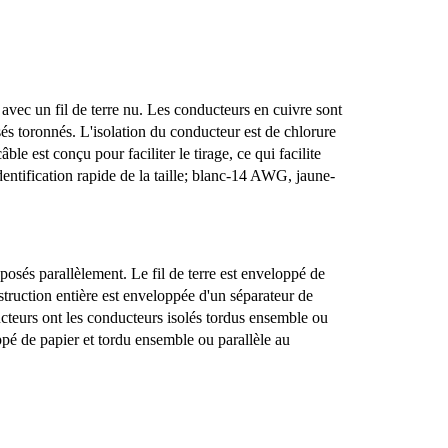
vec un fil de terre nu. Les conducteurs en cuivre sont
és toronnés. L'isolation du conducteur est de chlorure
e est conçu pour faciliter le tirage, ce qui facilite
dentification rapide de la taille; blanc-14 AWG, jaune-
posés parallèlement. Le fil de terre est enveloppé de
struction entière est enveloppée d'un séparateur de
ucteurs ont les conducteurs isolés tordus ensemble ou
oppé de papier et tordu ensemble ou parallèle au