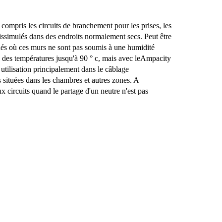
 compris les circuits de branchement pour les prises, les
 dissimulés dans des endroits normalement secs. Peut être
és où ces murs ne sont pas soumis à une humidité
c des températures jusqu'à 90 ° c, mais avec le
Ampacity
 utilisation principalement dans le câblage
s situées dans les chambres et autres zones. A
x circuits quand le partage d'un neutre n'est pas