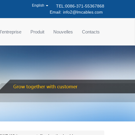
English
TEL:0086-371-55367868
Email:
info2@lmcables.com
 l’entreprise
Produit
Nouvelles
Contacts