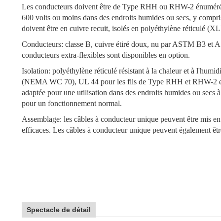
Les conducteurs doivent être de Type RHH ou RHW-2 énumérés 
600 volts ou moins dans des endroits humides ou secs, y compris 
doivent être en cuivre recuit, isolés en polyéthylène réticulé (XL
Conducteurs: classe B, cuivre étiré doux, nu par ASTM B3 et 
conducteurs extra-flexibles sont disponibles en option.
Isolation: polyéthylène réticulé résistant à la chaleur et à l'
(NEMA WC 70), UL 44 pour les fils de Type RHH et RHW-2 et UL
adaptée pour une utilisation dans des endroits humides ou secs 
pour un fonctionnement normal.
Assemblage: les câbles à conducteur unique peuvent être mis en p
efficaces. Les câbles à conducteur unique peuvent également être
Spectacle de détail