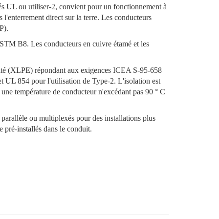
UL ou utiliser-2, convient pour un fonctionnement à
l'enterrement direct sur la terre. Les conducteurs
P).
ASTM B8. Les conducteurs en cuivre étamé et les
humidité (XLPE) répondant aux exigences ICEA S-95-658
 854 pour l'utilisation de Type-2. L'isolation est
à une température de conducteur n'excédant pas 90 ° C
arallèle ou multiplexés pour des installations plus
 pré-installés dans le conduit.