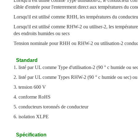
Lorsqu'il est utilisé comme Type utilisation-2, le conducteur conv
câble d'entrée pour l'enterrement direct aux températures du co
Lorsqu'il est utilisé comme RHH, les températures du conducteur
Lorsqu'il est utilisé comme RHW-2 ou utiliser-2, les températur
des endroits humides ou secs
Tension nominale pour RHH ou RHW-2 ou utilisation-2 conducte
Standard
1. listé par UL comme Type d'utilisation-2 (90 ° c humide ou sec
2. listé par UL comme Types RHW-2 (90 ° c humide ou sec) ou
3. tension 600 V
4. conforme RoHS
5. conducteurs toronnés de conducteur
6. isolation XLPE
Spécification