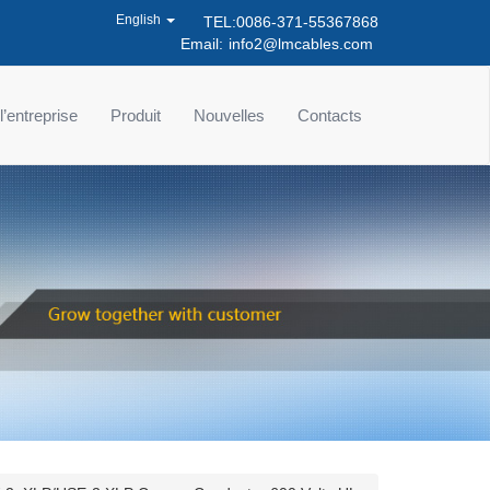
English
TEL:0086-371-55367868
Email:
info2@lmcables.com
 l’entreprise
Produit
Nouvelles
Contacts