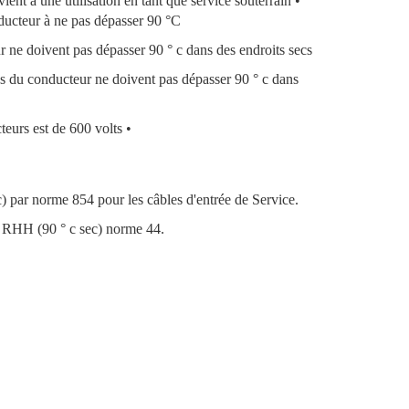
ient à une utilisation en tant que service souterrain •
nducteur à ne pas dépasser 90 °C
 ne doivent pas dépasser 90 ° c dans des endroits secs
es du conducteur ne doivent pas dépasser 90 ° c dans
urs est de 600 volts •
) par norme 854 pour les câbles d'entrée de Service.
 RHH (90 ° c sec) norme 44.