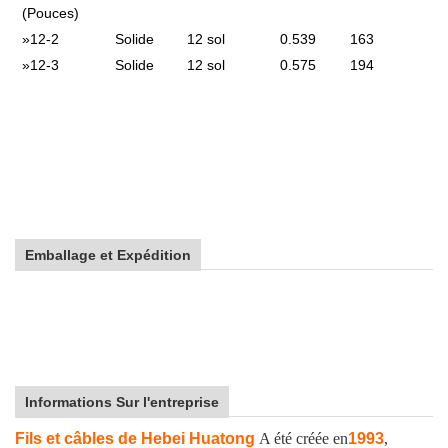
(Pouces)
»
12-2
Solide
12 sol
0.539
163
»
12-3
Solide
12 sol
0.575
194
Emballage et Expédition
Informations Sur l'entreprise
Fils et câbles de Hebei Huatong
A été créée en
1993
,