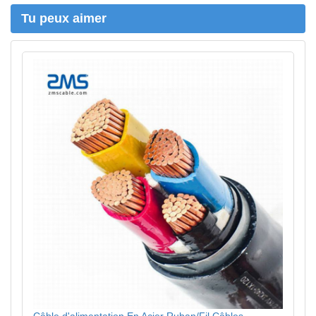
r
Tu peux aimer