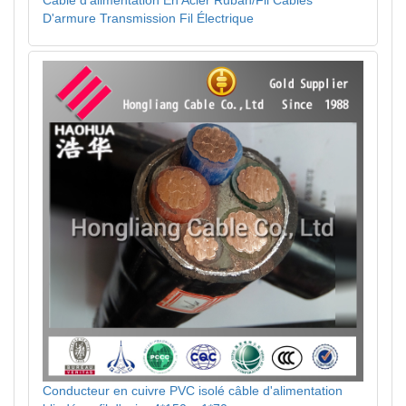
Câble d'alimentation En Acier Ruban/Fil Câbles
D'armure Transmission Fil Électrique
Conducteur en cuivre PVC isolé câble d'alimentation