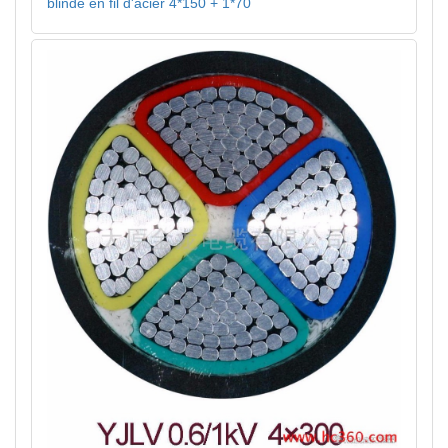
blindé en fil d'acier 4*150 + 1*70