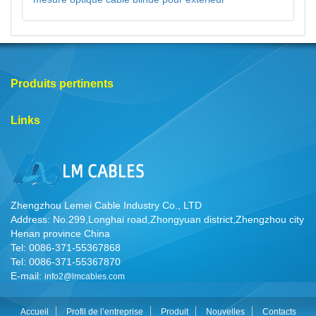
Produits pertinents
Links
Zhengzhou Lemei Cable Industry Co., LTD
Address: No.299,Longhai road,Zhongyuan district,Zhengzhou city
Henan province China
Tel: 0086-371-55367868
Tel: 0086-371-55367870
E-mail:
info2@lmcables.com
Accueil
Profil de l’entreprise
Produit
Nouvelles
Contacts