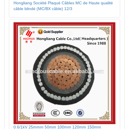
Hongliang Société Plaqué Câbles MC de Haute qualité
câble blindé (MC/BX câble) 12/3
0.6/1kV 25mmm 50mm 100mm 120mm 150mm