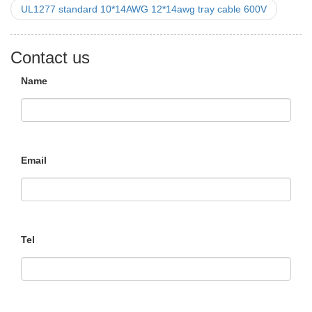
UL1277 standard 10*14AWG 12*14awg tray cable 600V
Contact us
Name
Email
Tel