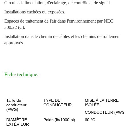
Circuits d'alimentation, d'éclairage, de contrôle et de signal.
Installations cachées ou exposées.
Espaces de traitement de l'air dans l'environnement par NEC
300.22 (C).
Installation dans le chemin de câbles et les chemins de roulement
approuvés.
Fiche technique:
Taille de
TYPE DE
MISE À LA TERRE
conducteur
CONDUCTEUR
ISOLÉE
(AWG)
CONDUCTEUR (AWG)
DIAMÈTRE
Poids (lb/1000 pi)
60 °C
EXTÉRIEUR