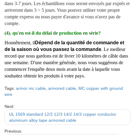
dans 3-7 jours. Les échantillons vous seront envoyés par exprès et
arriveront dans 3 ~ 5 jours. Vous pouvez utiliser votre propre
compte express ou nous payer d'avance si vous n'avez pas de
compte.
(4). qu'en est-il du délai de production en série?
Honnêtement, il
Dépend de la quantité de commande et
de la saison où vous passez la commande
. Le meilleur
record que nous gardons est de livrer 10 kilomètres de câble dans
une semaine. D'une manière générale, nous vous suggérons de
commencer l'enquête deux mois avant la date à laquelle vous
souhaitez obtenir les produits à votre pays.
Tags:
armor mc cable
,
armored cable
,
MC copper with ground
wire
Next:
UL 1569 standard 12/2 12/3 14/2 14/3 copper conductor
aluminum alloy tape armored cable
Previous: