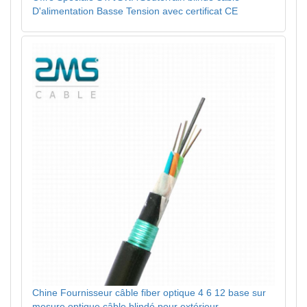
D'alimentation Basse Tension avec certificat CE
Chine Fournisseur câble fiber optique 4 6 12 base sur
mesure optique câble blindé pour extérieur