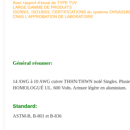
Avec rapport d'essai de TYPE TUV
LARGE GAMME DE PRODUITS
ISO9001, ISO18001, CERTIFICATIONS du système OHSAS18
CNAS L'APPROBATION DE LABORATOIRE
Général résumer:
14 AWG à 10 AWG cuivre THHN/THWN isolé Singles. Plusieurs Ci
HOMOLOGUÉ UL. 600 Volts. Armure légère en aluminium.
Standard:
ASTM-B, B-801 et B-836