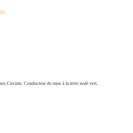
001
rcuits. Conducteur de mise à la terre isolé vert.