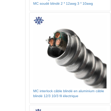
MC soudé blindé 2 * 12awg 3 * 10awg
MC interlock câble blindé en aluminium câble
blindé 12/3 10/3 fil électrique