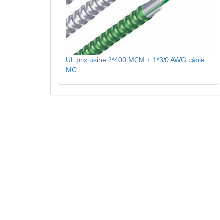
UL prix usine 2*400 MCM + 1*3/0 AWG câble
MC