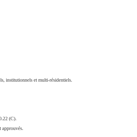
, institutionnels et multi-résidentiels.
0.22 (C).
nt approuvés.