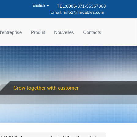
English
TEL:0086-371-55367868
Email:
info2@lmcables.com
 l’entreprise
Produit
Nouvelles
Contacts