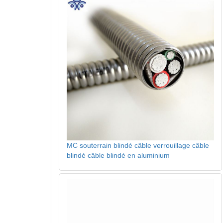
MC souterrain blindé câble verrouillage câble
blindé câble blindé en aluminium