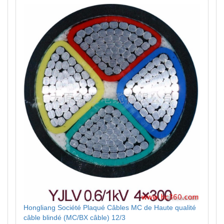
Hongliang Société Plaqué Câbles MC de Haute qualité
câble blindé (MC/BX câble) 12/3