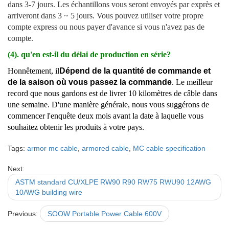
dans 3-7 jours. Les échantillons vous seront envoyés par exprès et
arriveront dans 3 ~ 5 jours. Vous pouvez utiliser votre propre
compte express ou nous payer d'avance si vous n'avez pas de
compte.
(4). qu'en est-il du délai de production en série?
Honnêtement, il
Dépend de la quantité de commande et
de la saison où vous passez la commande
. Le meilleur
record que nous gardons est de livrer 10 kilomètres de câble dans
une semaine. D'une manière générale, nous vous suggérons de
commencer l'enquête deux mois avant la date à laquelle vous
souhaitez obtenir les produits à votre pays.
Tags:
armor mc cable
,
armored cable
,
MC cable specification
Next:
ASTM standard CU/XLPE RW90 R90 RW75 RWU90 12AWG
10AWG building wire
Previous:
SOOW Portable Power Cable 600V