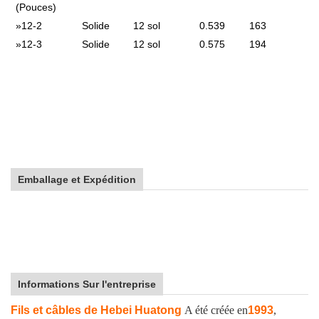
(Pouces)
»
12-2
Solide
12 sol
0.539
163
»
12-3
Solide
12 sol
0.575
194
Emballage et Expédition
Informations Sur l'entreprise
Fils et câbles de Hebei Huatong
A été créée en
1993
,