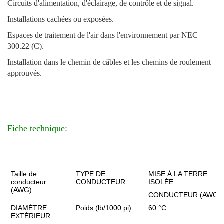
Circuits d'alimentation, d'éclairage, de contrôle et de signal.
Installations cachées ou exposées.
Espaces de traitement de l'air dans l'environnement par NEC
300.22 (C).
Installation dans le chemin de câbles et les chemins de roulement
approuvés.
Fiche technique:
Taille de
TYPE DE
MISE À LA TERRE
conducteur
CONDUCTEUR
ISOLÉE
(AWG)
CONDUCTEUR (AWG)
DIAMÈTRE
Poids (lb/1000 pi)
60 °C
EXTÉRIEUR